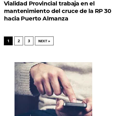
Vialidad Provincial trabaja en el
mantenimiento del cruce de la RP 30
hacia Puerto Almanza
1
2
3
NEXT »