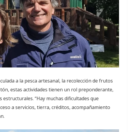
lada a la pesca artesanal, la recolección de frutos
ntón, estas actividades tienen un rol preponderante,
estructurales. “Hay muchas dificultades que
eso a servicios, tierra, créditos, acompañamiento
an.