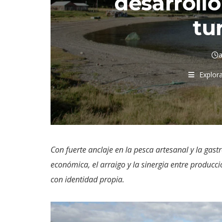
desarrollo
tur
a
Explor
Con fuerte anclaje en la pesca artesanal y la gas
económica, el arraigo y la sinergia entre produc
con identidad propia.