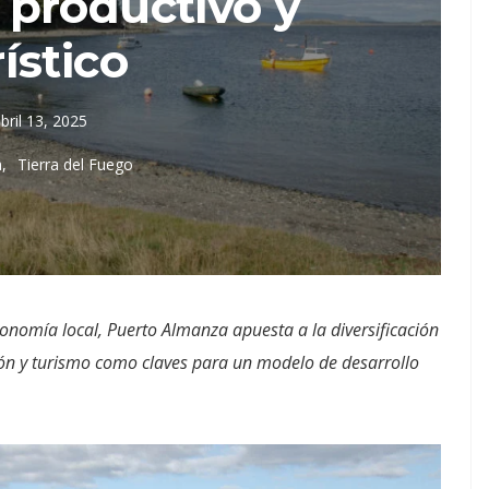
 productivo y
ístico
bril 13, 2025
a
Tierra del Fuego
tronomía local, Puerto Almanza apuesta a la diversificación
ción y turismo como claves para un modelo de desarrollo