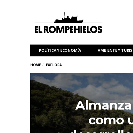
POLÍTICA Y ECONOMÍA
AMBIENTE Y TURI
HOME
EXPLORA
Almanza 
como u