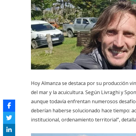
Hoy Almanza se destaca por su producción vincu
del mar y la acuicultura. Según Livraghi y Spo
aunque todavía enfrentan numerosos desafíos 
deberían haberse solucionado hace tiempo: acc
institucional, ordenamiento territorial”, detall