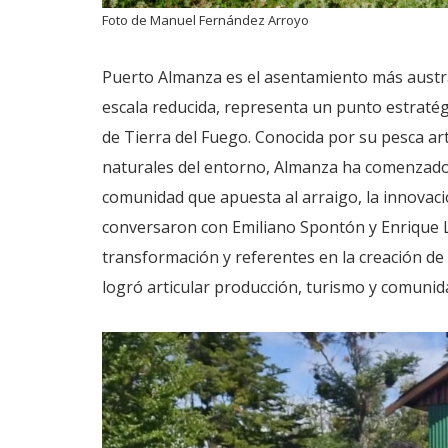
Foto de Manuel Fernández Arroyo
Puerto Almanza es el asentamiento más austral
escala reducida, representa un punto estratégic
de Tierra del Fuego. Conocida por su pesca ar
naturales del entorno, Almanza ha comenzado
comunidad que apuesta al arraigo, la innovaci
conversaron con Emiliano Spontón y Enrique L
transformación y referentes en la creación de l
logró articular producción, turismo y comuni