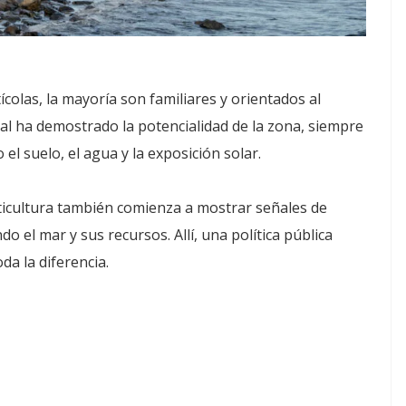
colas, la mayoría son familiares y orientados al
l ha demostrado la potencialidad de la zona, siempre
l suelo, el agua y la exposición solar.
ticultura también comienza a mostrar señales de
o el mar y sus recursos. Allí, una política pública
a la diferencia.