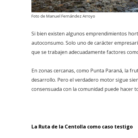
Foto de Manuel Fernández Arroyo
Si bien existen algunos emprendimientos hortí
autoconsumo. Solo uno de carácter empresaria
que se trabajen adecuadamente factores como e
En zonas cercanas, como Punta Paraná, la fru
desarrollo. Pero el verdadero motor sigue siend
consensuada con la comunidad puede hacer tod
La Ruta de la Centolla como caso testigo