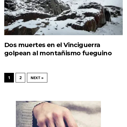
Dos muertes en el Vinciguerra
golpean al montañismo fueguino
1
2
NEXT »