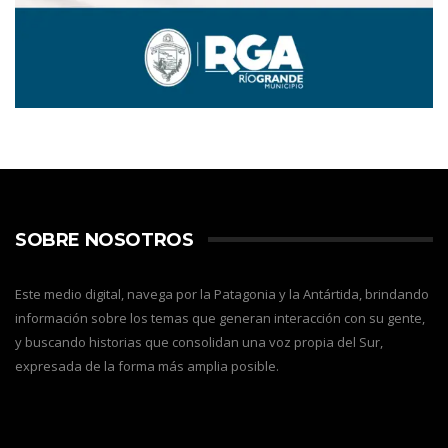
SOBRE NOSOTROS
Este medio digital, navega por la Patagonia y la Antártida, brindando
información sobre los temas que generan interacción con su gente,
y buscando historias que consolidan una voz propia del Sur,
expresada de la forma más amplia posible.