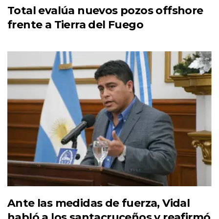
Total evalúa nuevos pozos offshore
frente a Tierra del Fuego
Ante las medidas de fuerza, Vidal
habló a los santacruceños y reafirmó