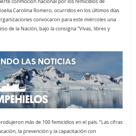
uerte conmoción nacional por los femicidios de
oelia Carolina Romero, ocurridos en los últimos días
organizaciones convocaron para este miércoles una
o de la Nación, bajo la consigna “Vivas, libres y
odujeron más de 100 femicidios en el país. “Las cifras
cación, la prevención y la capacitación con