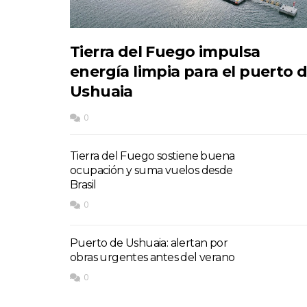
Tierra del Fuego impulsa
energía limpia para el puerto 
Ushuaia
0
Tierra del Fuego sostiene buena
ocupación y suma vuelos desde
Brasil
0
Puerto de Ushuaia: alertan por
obras urgentes antes del verano
0