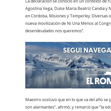
La declaración se conoció en un contexto de f
Agostina Vega, Dulce María Beatriz Candia y N
en Córdoba, Misiones y Temperley. Diversas 
nueva movilización de Ni Una Menos al Congres
desendeudadxs nos queremos”.
Maestro sostuvo que en lo que va del año se pr
son alarmantes”, afirmó, y remarcó que “la edu