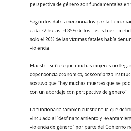
perspectiva de género son fundamentales en t
Según los datos mencionados por la funcionari
cada 32 horas. El 85% de los casos fue cometido
solo el 20% de las víctimas fatales había den
violencia.
Maestro señaló que muchas mujeres no llegan
dependencia económica, desconfianza institucio
sostuvo que “hay muchas muertes que se podrí
con un abordaje con perspectiva de género”.
La funcionaria también cuestionó lo que defini
vinculado al “desfinanciamiento y levantamien
violencia de género” por parte del Gobierno n