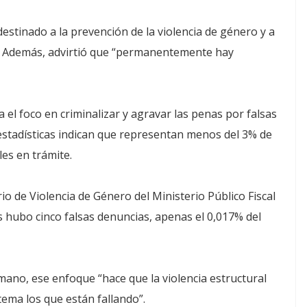
stinado a la prevención de la violencia de género y a
eó. Además, advirtió que “permanentemente hay
 el foco en criminalizar y agravar las penas por falsas
estadísticas indican que representan menos del 3% de
es en trámite.
 de Violencia de Género del Ministerio Público Fiscal
s hubo cinco falsas denuncias, apenas el 0,017% del
mano, ese enfoque “hace que la violencia estructural
tema los que están fallando”.