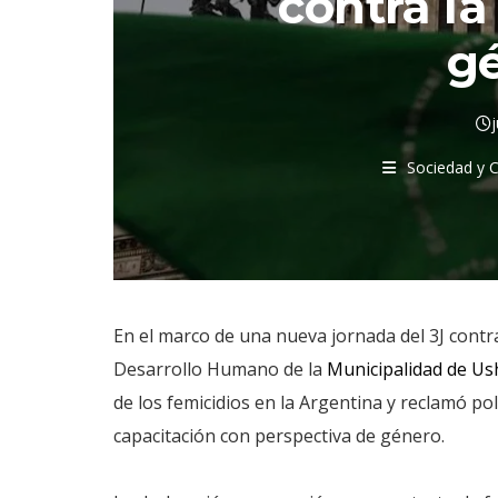
contra la
g
Sociedad y C
En el marco de una nueva jornada del 3J contra 
Desarrollo Humano de la
Municipalidad de Us
de los femicidios en la Argentina y reclamó p
capacitación con perspectiva de género.