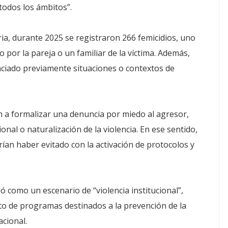
odos los ámbitos”.
a, durante 2025 se registraron 266 femicidios, uno
 por la pareja o un familiar de la víctima. Además,
unciado previamente situaciones o contextos de
 a formalizar una denuncia por miedo al agresor,
nal o naturalización de la violencia. En ese sentido,
an haber evitado con la activación de protocolos y
ó como un escenario de “violencia institucional”,
to de programas destinados a la prevención de la
acional.