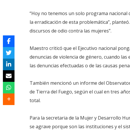
“Hoy no tenemos un solo programa nacional de
la erradicación de esta problemática”, plant
discursos de odio contra las mujeres”.
Maestro criticó que el Ejecutivo nacional ponga
denuncias de violencia de género, cuando las 
las denuncias efectuadas o de las causas penal
También mencionó un informe del Observatorio
de Tierra del Fuego, según el cual en tres año
total.
Para la secretaria de la Mujer y Desarrollo Hu
se agrave porque son las instituciones y el sis