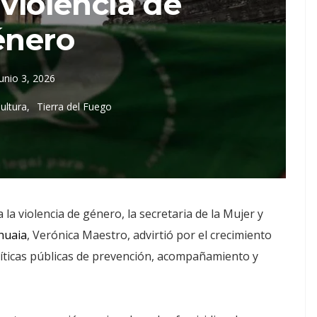
 violencia de
énero
junio 3, 2026
ultura
Tierra del Fuego
la violencia de género, la secretaria de la Mujer y
huaia
, Verónica Maestro, advirtió por el crecimiento
olíticas públicas de prevención, acompañamiento y