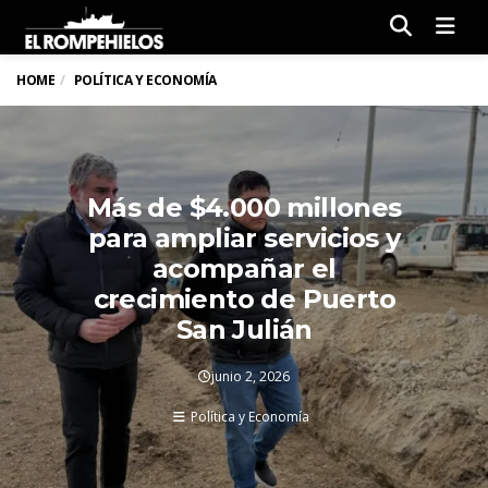
Men
HOME
POLÍTICA Y ECONOMÍA
Más de $4.000 millones
para ampliar servicios y
acompañar el
crecimiento de Puerto
San Julián
junio 2, 2026
Política y Economía