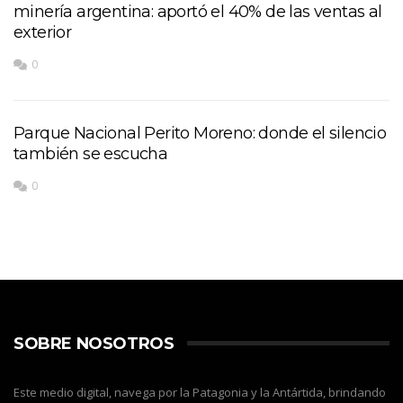
minería argentina: aportó el 40% de las ventas al
exterior
0
Parque Nacional Perito Moreno: donde el silencio
también se escucha
0
SOBRE NOSOTROS
Este medio digital, navega por la Patagonia y la Antártida, brindando