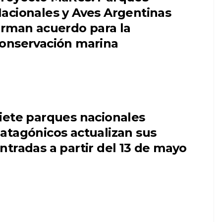
acionales y Aves Argentinas
irman acuerdo para la
onservación marina
iete parques nacionales
atagónicos actualizan sus
ntradas a partir del 13 de mayo