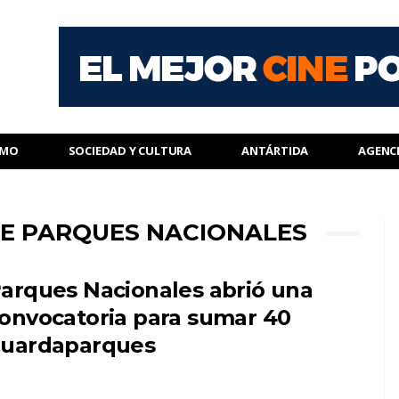
SMO
SOCIEDAD Y CULTURA
ANTÁRTIDA
AGENC
DE PARQUES NACIONALES
arques Nacionales abrió una
onvocatoria para sumar 40
uardaparques