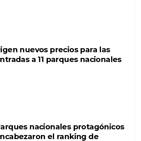
igen nuevos precios para las
ntradas a 11 parques nacionales
arques nacionales protagónicos
ncabezaron el ranking de