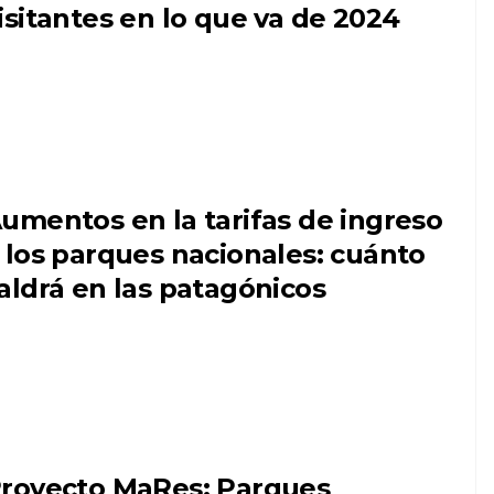
isitantes en lo que va de 2024
umentos en la tarifas de ingreso
 los parques nacionales: cuánto
aldrá en las patagónicos
royecto MaRes: Parques