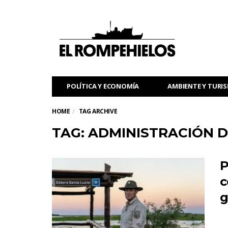
POLÍTICA Y ECONOMÍA
AMBIENTE Y TURI
HOME
TAG ARCHIVE
TAG: ADMINISTRACIÓN 
P
c
g