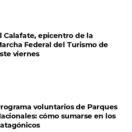
l Calafate, epicentro de la
archa Federal del Turismo de
ste viernes
rograma voluntarios de Parques
acionales: cómo sumarse en los
atagónicos