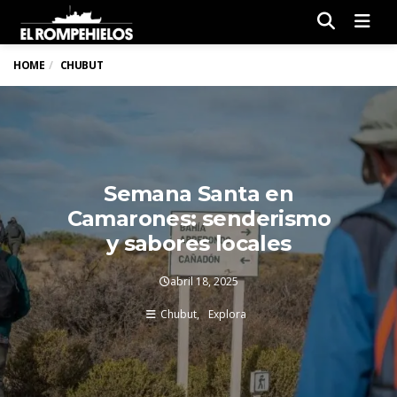
Men
HOME
CHUBUT
Semana Santa en
Camarones: senderismo
y sabores locales
abril 18, 2025
Chubut
Explora