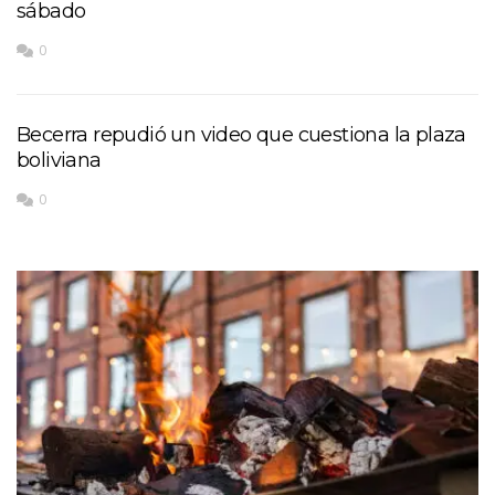
sábado
0
Becerra repudió un video que cuestiona la plaza
boliviana
0