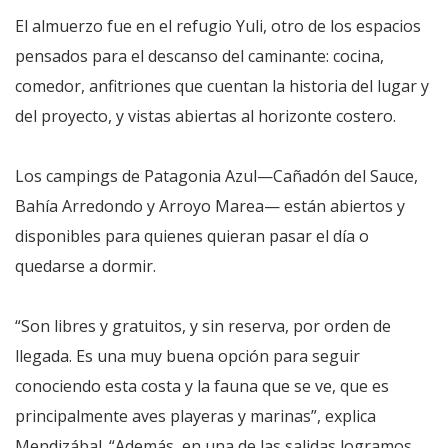
El almuerzo fue en el refugio Yuli, otro de los espacios
pensados para el descanso del caminante: cocina,
comedor, anfitriones que cuentan la historia del lugar y
del proyecto, y vistas abiertas al horizonte costero.
Los campings de Patagonia Azul—Cañadón del Sauce,
Bahía Arredondo y Arroyo Marea— están abiertos y
disponibles para quienes quieran pasar el día o
quedarse a dormir.
“Son libres y gratuitos, y sin reserva, por orden de
llegada. Es una muy buena opción para seguir
conociendo esta costa y la fauna que se ve, que es
principalmente aves playeras y marinas”, explica
Mendizábal. “Además, en una de las salidas logramos