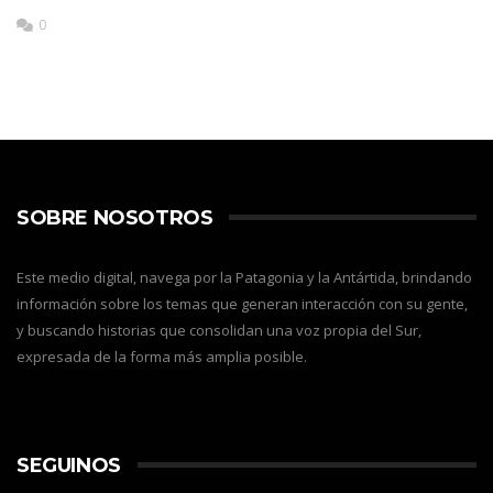
0
SOBRE NOSOTROS
Este medio digital, navega por la Patagonia y la Antártida, brindando
información sobre los temas que generan interacción con su gente,
y buscando historias que consolidan una voz propia del Sur,
expresada de la forma más amplia posible.
SEGUINOS