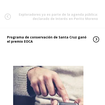
Exploradores ya es parte de la agenda pública:
declarado de Interés en Perito Moreno
Programa de conservación de Santa Cruz ganó
el premio EOCA