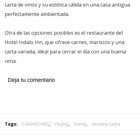
carta de vinos y su estética cálida en una casa antigua
perfectamente ambientada.
Otra de las opciones posibles es el restaurante del
Hotel Indalo Inn, que ofrece carnes, mariscos y una
carta variada, ideal para cerrar el día con una buena
cena.
Deja tu comentario
Tags:
CAMARONES
,
chubut
,
home
,
semana santa