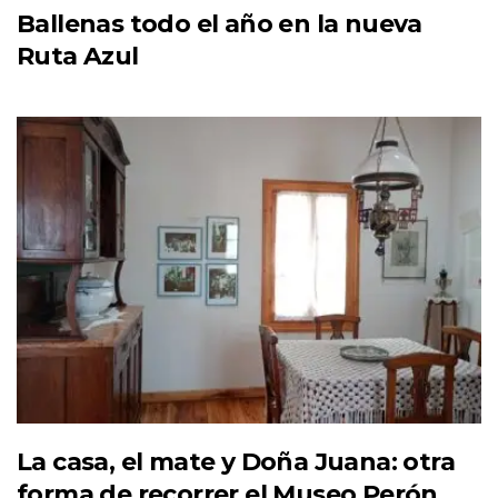
Ballenas todo el año en la nueva
Ruta Azul
La casa, el mate y Doña Juana: otra
forma de recorrer el Museo Perón