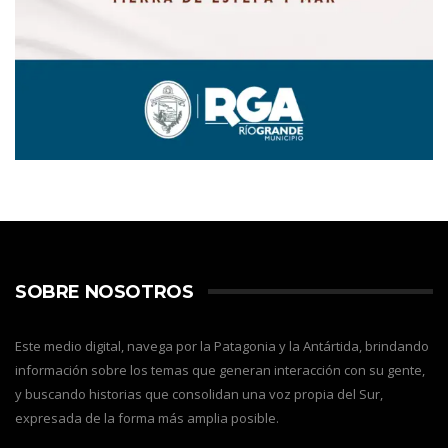
SOBRE NOSOTROS
Este medio digital, navega por la Patagonia y la Antártida, brindando
información sobre los temas que generan interacción con su gente,
y buscando historias que consolidan una voz propia del Sur,
expresada de la forma más amplia posible.