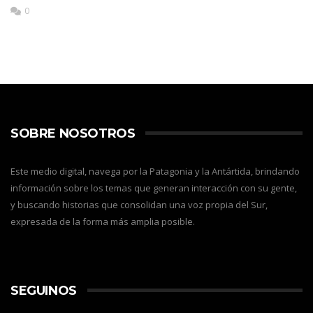
0
SOBRE NOSOTROS
Este medio digital, navega por la Patagonia y la Antártida, brindando
información sobre los temas que generan interacción con su gente,
y buscando historias que consolidan una voz propia del Sur,
expresada de la forma más amplia posible.
SEGUINOS