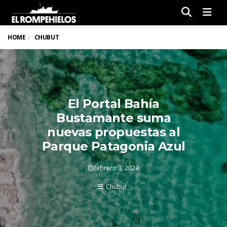
Men
HOME
CHUBUT
El Portal Bahía
Bustamante suma
nuevas propuestas al
Parque Patagonia Azul
febrero 3, 2024
Chubut