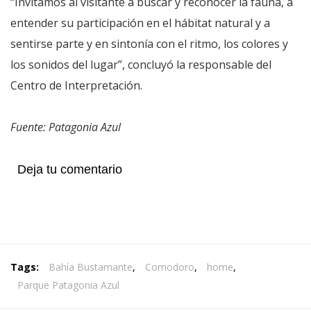
“Invitamos al visitante a buscar y reconocer la fauna, a
entender su participación en el hábitat natural y a
sentirse parte y en sintonía con el ritmo, los colores y
los sonidos del lugar”, concluyó la responsable del
Centro de Interpretación.
Fuente: Patagonia Azul
Deja tu comentario
Tags:
Bahía Bustamante
,
Comodoro
,
home
,
Parque Patagonia Azul