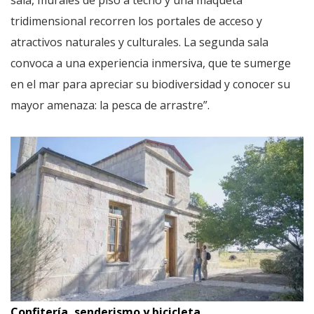
sala, murales de piso a techo y una maqueta
tridimensional recorren los portales de acceso y
atractivos naturales y culturales. La segunda sala
convoca a una experiencia inmersiva, que te sumerge
en el mar para apreciar su biodiversidad y conocer su
mayor amenaza: la pesca de arrastre”.
Confitería, senderismo y bicicleta