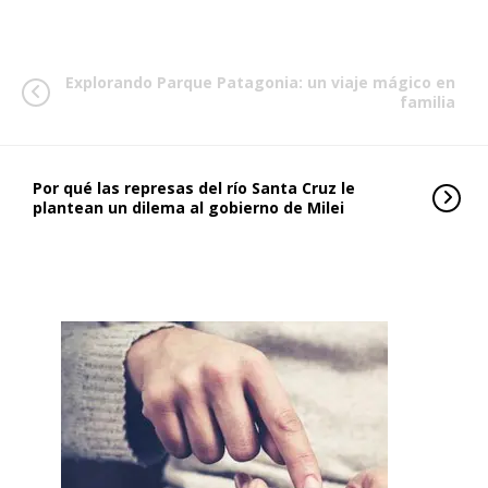
Explorando Parque Patagonia: un viaje mágico en
familia
Por qué las represas del río Santa Cruz le
plantean un dilema al gobierno de Milei