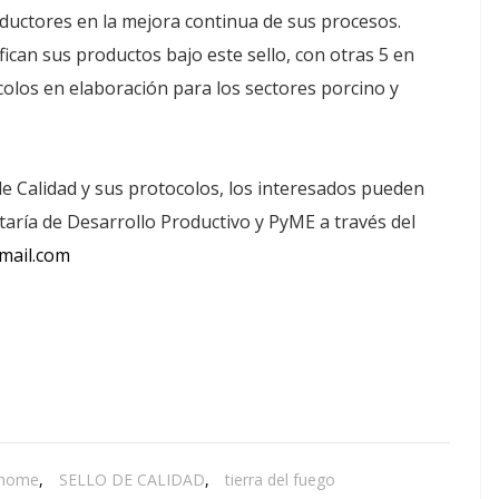
uctores en la mejora continua de sus procesos.
ican sus productos bajo este sello, con otras 5 en
olos en elaboración para los sectores porcino y
e Calidad y sus protocolos, los interesados pueden
cretaría de Desarrollo Productivo y PyME a través del
mail.com
home
,
SELLO DE CALIDAD
,
tierra del fuego