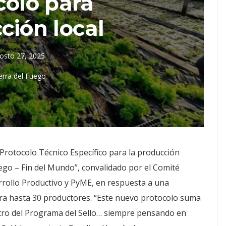
colo para
ción local
osto 27, 2025
erra del Fuego
Protocolo Técnico Específico para la producción
Fuego – Fin del Mundo”, convalidado por el Comité
rrollo Productivo y PyME, en respuesta a una
ara hasta 30 productores. “Este nuevo protocolo suma
ntro del Programa del Sello… siempre pensando en