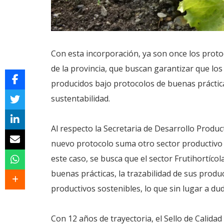
Con esta incorporación, ya son once los protoc
de la provincia, que buscan garantizar que los
producidos bajo protocolos de buenas práctica
sustentabilidad.
Al respecto la Secretaria de Desarrollo Produ
nuevo protocolo suma otro sector productivo a
este caso, se busca que el sector Frutihortícol
buenas prácticas, la trazabilidad de sus pro
productivos sostenibles, lo que sin lugar a du
Con 12 años de trayectoria, el Sello de Calida