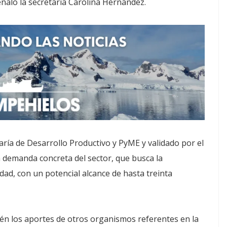
ñaló la secretaria Carolina Hernández.
aría de Desarrollo Productivo y PyME y validado por el
demanda concreta del sector, que busca la
dad, con un potencial alcance de hasta treinta
ién los aportes de otros organismos referentes en la