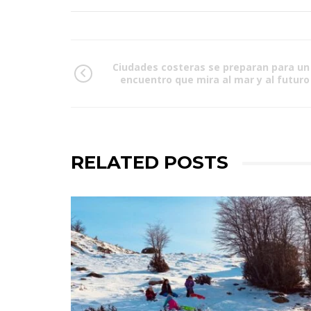
Ciudades costeras se preparan para un
encuentro que mira al mar y al futuro
RELATED POSTS