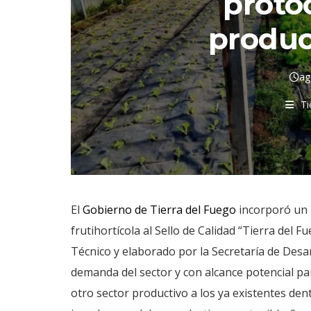
proto
produc
ag
Ti
El
Gobierno de Tierra del Fuego
incorporó un 
frutihortícola al Sello de Calidad “Tierra del 
Técnico y elaborado por la Secretaría de Desa
demanda del sector y con alcance potencial p
otro sector productivo a los ya existentes de