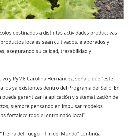
olos destinados a distintas actividades productivas
 productos locales sean cultivados, elaborados y
s, asegurando su calidad, trazabilidad y
ctivo y PyME Carolina Hernández, señaló que “este
 los ya existentes dentro del Programa del Sello. En
a pueda garantizar la aplicación y sistematización de
ductos, siempre pensando en impulsar modelos
das fortalece todo el entramado local”.
d “Tierra del Fuego – Fin del Mundo” continúa