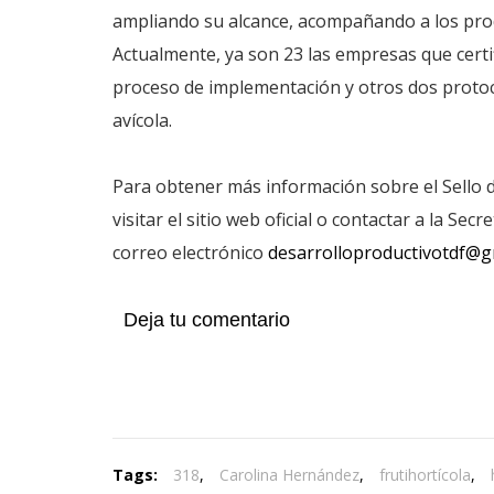
ampliando su alcance, acompañando a los prod
Actualmente, ya son 23 las empresas que certif
proceso de implementación y otros dos protoc
avícola.
Para obtener más información sobre el Sello d
visitar el sitio web oficial o contactar a la Se
correo electrónico
desarrolloproductivotdf@g
Deja tu comentario
Tags:
318
,
Carolina Hernández
,
frutihortícola
,