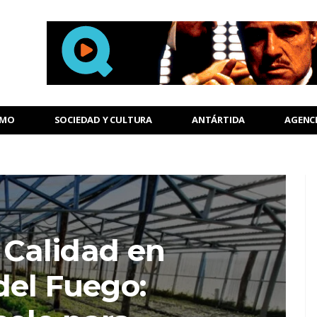
SMO
SOCIEDAD Y CULTURA
ANTÁRTIDA
AGENC
 Calidad en
del Fuego: