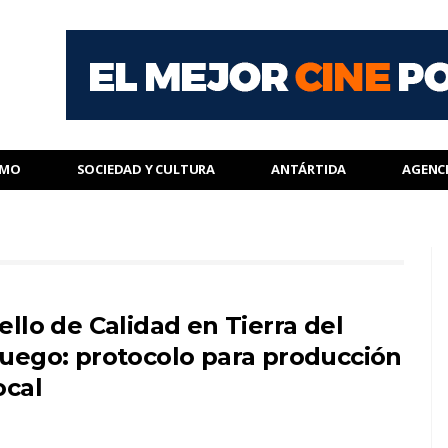
SMO
SOCIEDAD Y CULTURA
ANTÁRTIDA
AGENC
ello de Calidad en Tierra del
uego: protocolo para producción
ocal