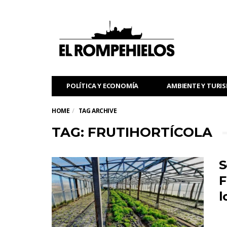
POLÍTICA Y ECONOMÍA
AMBIENTE Y TURI
HOME
TAG ARCHIVE
TAG: FRUTIHORTÍCOLA
S
F
l