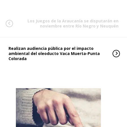
Los Juegos de la Araucanía se disputarán en
noviembre entre Río Negro y Neuquén
Realizan audiencia pública por el impacto
ambiental del oleoducto Vaca Muerta-Punta
Colorada