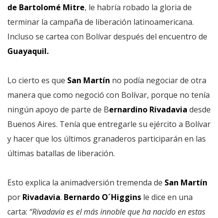
de Bartolomé Mitre
, le habría robado la gloria de
terminar la campaña de liberación latinoamericana.
Incluso se cartea con Bolívar después del encuentro de
Guayaquil.
Lo cierto es que
San Martín
no podía negociar de otra
manera que como negoció con Bolívar, porque no tenía
ningún apoyo de parte de B
ernardino Rivadavia
desde
Buenos Aires. Tenía que entregarle su ejército a Bolívar
y hacer que los últimos granaderos participarán en las
últimas batallas de liberación.
Esto explica la animadversión tremenda de
San Martín
por
Rivadavia
.
Bernardo O´Higgins
le dice en una
carta:
“Rivadavia es el más innoble que ha nacido en estas