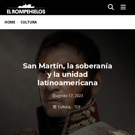
Men
HOME
CULTURA
San Martín, la soberanía
y la unidad
latinoamericana
agosto 17, 2023
Cultura
TDF