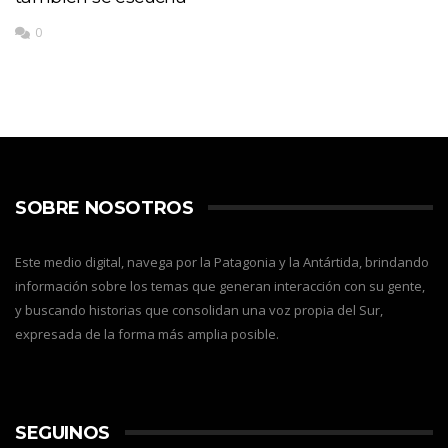
0
SOBRE NOSOTROS
Este medio digital, navega por la Patagonia y la Antártida, brindando
información sobre los temas que generan interacción con su gente,
y buscando historias que consolidan una voz propia del Sur,
expresada de la forma más amplia posible.
SEGUINOS