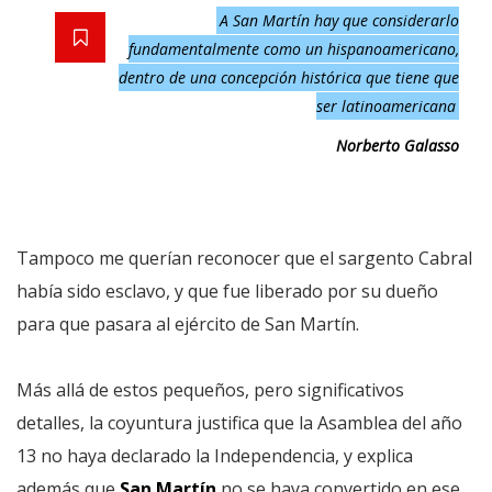
A San Martín hay que considerarlo
fundamentalmente como un hispanoamericano,
dentro de una concepción histórica que tiene que
ser latinoamericana
Norberto Galasso
Tampoco me querían reconocer que el sargento Cabral
había sido esclavo, y que fue liberado por su dueño
para que pasara al ejército de San Martín.
Más allá de estos pequeños, pero significativos
detalles, la coyuntura justifica que la Asamblea del año
13 no haya declarado la Independencia, y explica
además que
San Martín
no se haya convertido en ese