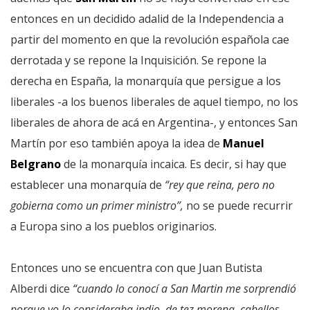
entonces en un decidido adalid de la Independencia a
partir del momento en que la revolución española cae
derrotada y se repone la Inquisición. Se repone la
derecha en España, la monarquía que persigue a los
liberales -a los buenos liberales de aquel tiempo, no los
liberales de ahora de acá en Argentina-, y entonces San
Martín por eso también apoya la idea de
Manuel
Belgrano
de la monarquía incaica. Es decir, si hay que
establecer una monarquía de
“rey que reina, pero no
gobierna como un primer ministro”,
no se puede recurrir
a Europa sino a los pueblos originarios.
Entonces uno se encuentra con que Juan Butista
Alberdi dice
“cuando lo conocí a San Martin me sorprendió
porque yo lo consideraba indio, de tez morena, cabellos