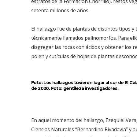
estratos de la Formación Chorrillo), restos v
setenta millones de años.
El hallazgo fue de plantas de distintos tipos y
técnicamente llamados palinomorfos. Para ello
disgregar las rocas con ácidos y obtener los 
polen y cutículas de hojas de plantas descon
Foto: Los hallazgos tuvieron lugar al sur de El 
de 2020. Foto: gentileza investigadores.
En aquel momento del hallazgo, Ezequiel Vera
Ciencias Naturales “Bernardino Rivadavia” y aut