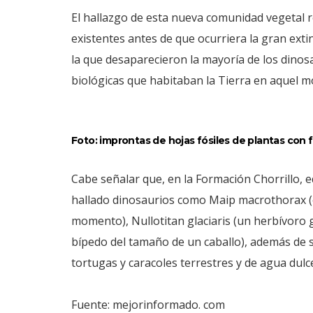
El hallazgo de esta nueva comunidad vegetal r
existentes antes de que ocurriera la gran exti
la que desaparecieron la mayoría de los dinosa
biológicas que habitaban la Tierra en aquel 
Foto: improntas de hojas fósiles de plantas con f
Cabe señalar que, en la Formación Chorrillo,
hallado dinosaurios como Maip macrothorax (
momento), Nullotitan glaciaris (un herbívoro 
bípedo del tamaño de un caballo), además de s
tortugas y caracoles terrestres y de agua dul
Fuente: mejorinformado. com