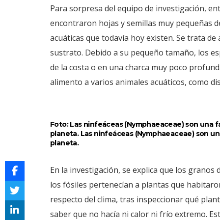
Para sorpresa del equipo de investigación, en
encontraron hojas y semillas muy pequeñas d
acuáticas que todavía hoy existen. Se trata de 
sustrato. Debido a su pequeño tamaño, los es
de la costa o en una charca muy poco profund
alimento a varios animales acuáticos, como dis
Foto: Las ninfeáceas (Nymphaeaceae) son una fa
planeta. Las ninfeáceas (Nymphaeaceae) son una
planeta.
En la investigación, se explica que los granos
los fósiles pertenecían a plantas que habitaro
respecto del clima, tras inspeccionar qué plan
saber que no hacía ni calor ni frío extremo. E