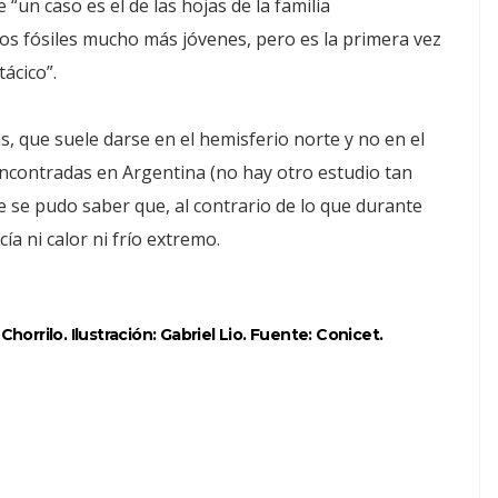
“un caso es el de las hojas de la familia
os fósiles mucho más jóvenes, pero es la primera vez
ácico”.
s, que suele darse en el hemisferio norte y no en el
 encontradas en Argentina (no hay otro estudio tan
e se pudo saber que, al contrario de lo que durante
a ni calor ni frío extremo.
horrilo. Ilustración: Gabriel Lio. Fuente: Conicet.