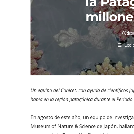
la Pata
millone
dic
Ecol
Un equipo del Conicet, con ayuda de científicos j
había en la región patagónica durante el Periodo C
En agosto de este año, un equipo de investig
Museum of Nature & Science de Japón, hallaron