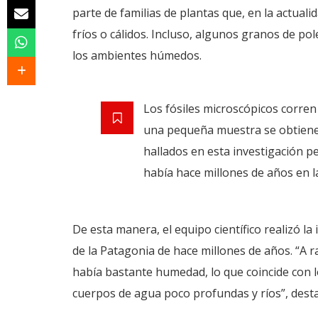
parte de familias de plantas que, en la actua
fríos o cálidos. Incluso, algunos granos de po
los ambientes húmedos.
Los fósiles microscópicos corren
una pequeña muestra se obtiene 
hallados en esta investigación p
había hace millones de años en l
De esta manera, el equipo científico realizó l
de la Patagonia de hace millones de años. “A 
había bastante humedad, lo que coincide con l
cuerpos de agua poco profundas y ríos”, dest