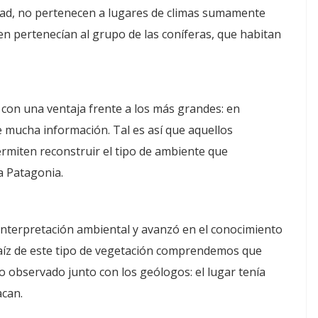
lidad, no pertenecen a lugares de climas sumamente
len pertenecían al grupo de las coníferas, que habitan
 con una ventaja frente a los más grandes: en
mucha información. Tal es así que aquellos
ermiten reconstruir el tipo de ambiente que
a Patagonia.
a interpretación ambiental y avanzó en el conocimiento
raíz de este tipo de vegetación comprendemos que
o observado junto con los geólogos: el lugar tenía
acan.