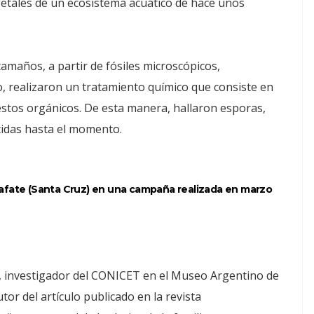
egetales de un ecosistema acuático de hace unos
 tamaños, a partir de fósiles microscópicos,
, realizaron un tratamiento químico que consiste en
restos orgánicos. De esta manera, hallaron esporas,
ocidas hasta el momento.
Calafate (Santa Cruz) en una campaña realizada en marzo
, investigador del CONICET en el Museo Argentino de
or del artículo publicado en la revista