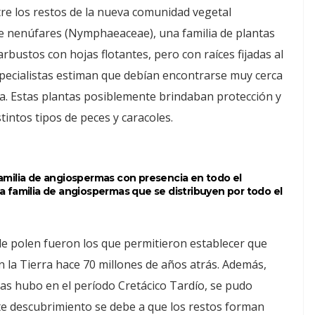
tre los restos de la nueva comunidad vegetal
e nenúfares (Nymphaeaceae), una familia de plantas
arbustos con hojas flotantes, pero con raíces fijadas al
pecialistas estiman que debían encontrarse muy cerca
a. Estas plantas posiblemente brindaban protección y
tintos tipos de peces y caracoles.
milia de angiospermas con presencia en todo el
 familia de angiospermas que se distribuyen por todo el
 de polen fueron los que permitieron establecer que
n la Tierra hace 70 millones de años atrás. Además,
tas hubo en el período Cretácico Tardío, se pudo
ste descubrimiento se debe a que los restos forman