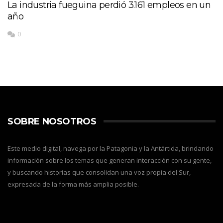
La industria fueguina perdió 3.161 empleos en un
año
0
SOBRE NOSOTROS
Este medio digital, navega por la Patagonia y la Antártida, brindando
información sobre los temas que generan interacción con su gente,
y buscando historias que consolidan una voz propia del Sur,
expresada de la forma más amplia posible.