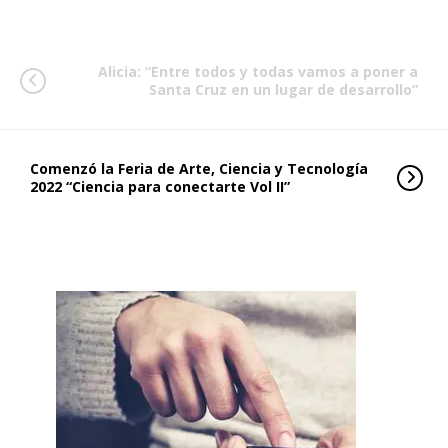
Alicia: “Entre todos y todas vamos a poner a
Santa Cruz en un lugar de desarrollo”
Comenzó la Feria de Arte, Ciencia y Tecnología
2022 “Ciencia para conectarte Vol II”