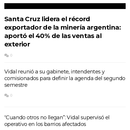
Santa Cruz lidera el récord
exportador de la minería argentina:
aportó el 40% de las ventas al
exterior
0
Vidal reunió a su gabinete, intendentes y
comisionados para definir la agenda del segundo
semestre
0
“Cuando otros no llegan”: Vidal supervisó el
operativo en los barrios afectados