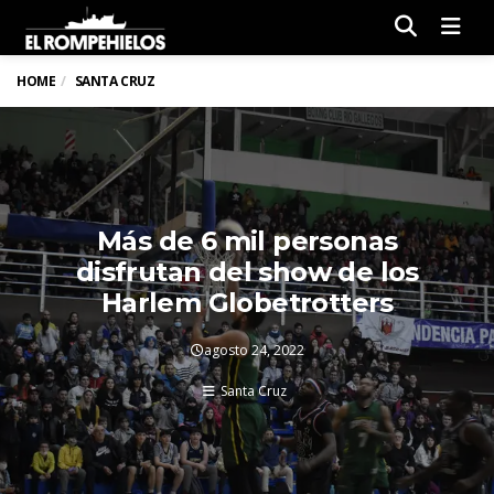
Men
HOME
SANTA CRUZ
Más de 6 mil personas
disfrutan del show de los
Harlem Globetrotters
agosto 24, 2022
Santa Cruz