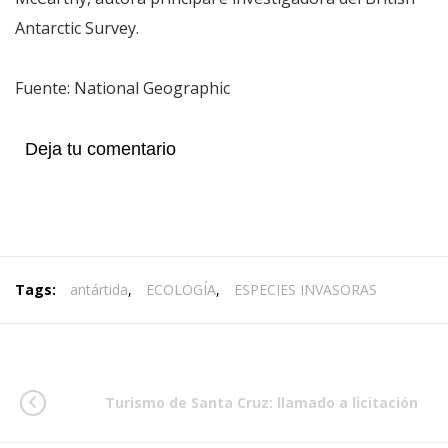
Antarctic Survey.
Fuente: National Geographic
Deja tu comentario
Tags:
antártida
,
ECOLOGÍA
,
ESPECIES INVASORAS
Turismo de Santa Cruz: llamado a licitación