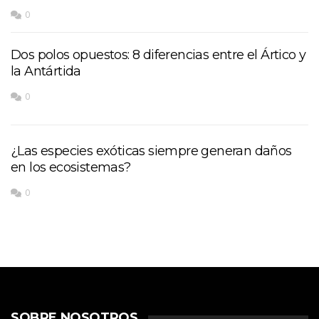
0
Dos polos opuestos: 8 diferencias entre el Ártico y
la Antártida
0
¿Las especies exóticas siempre generan daños
en los ecosistemas?
0
SOBRE NOSOTROS