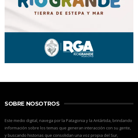
SOBRE NOSOTROS
Este medio digital, navega por la Patagonia y la Antártida, brindando
información sobre los temas que generan interacción con su gente,
y buscando historias que consolidan una voz propia del Sur,