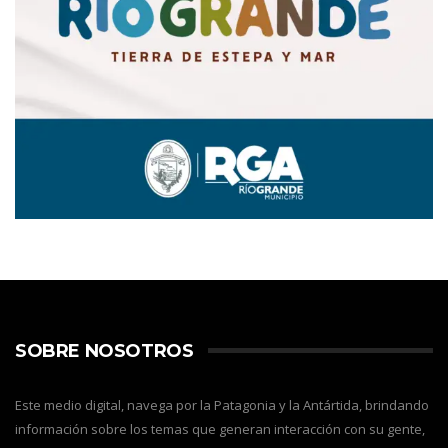
SOBRE NOSOTROS
Este medio digital, navega por la Patagonia y la Antártida, brindando
información sobre los temas que generan interacción con su gente,