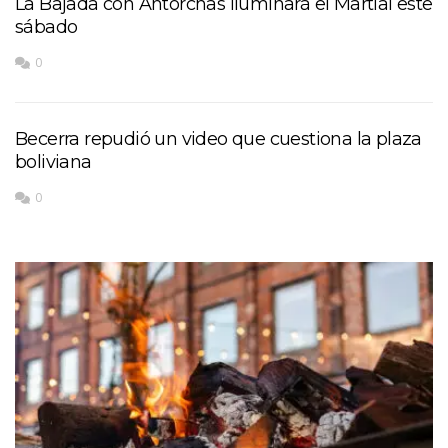
La Bajada con Antorchas iluminará el Martial este
sábado
0
Becerra repudió un video que cuestiona la plaza
boliviana
0