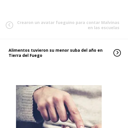
Crearon un avatar fueguino para contar Malvinas
en las escuelas
Alimentos tuvieron su menor suba del año en
Tierra del Fuego