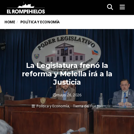
Men
HOME
POLÍTICA Y ECONOMÍA
La Legislatura frenó la
reforma y Melella irá a la
Justicia
mayo 26, 2026
Política y Economía
Tierra del Fuego