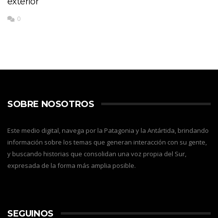
exterior
0
SOBRE NOSOTROS
Este medio digital, navega por la Patagonia y la Antártida, brindando
información sobre los temas que generan interacción con su gente,
y buscando historias que consolidan una voz propia del Sur,
expresada de la forma más amplia posible.
SEGUINOS