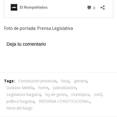
Foto de portada: Prensa Legislativa
Deja tu comentario
Tags:
Constitución provincial
,
forja
,
gamera
,
Gustavo Melella
,
home
,
judicialización
,
Legislatura fueguina
,
ley de goteo
,
municipios
,
osef
,
política fueguina
,
REFORMA CONSTITUCIONAL
,
tierra del fuego