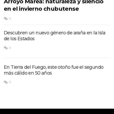
Arroyo Marea: naturaleza y silencio
en el invierno chubutense
0
Descubren un nuevo género de araña en la Isla
de los Estados
0
En Tierra del Fuego, este otoño fue el segundo
más cálido en 50 años
0