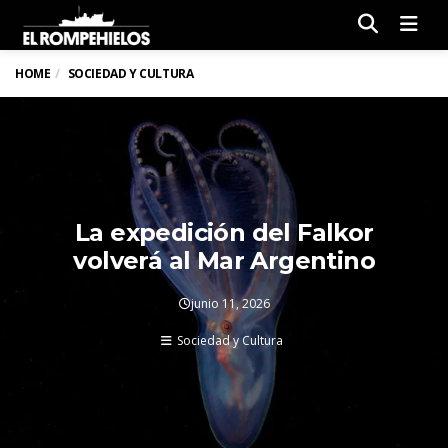
Men
HOME
SOCIEDAD Y CULTURA
La expedición del Falkor
volverá al Mar Argentino
junio 11, 2026
Sociedad y Cultura