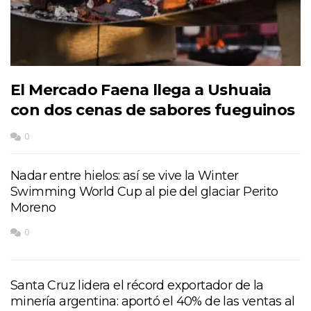
El Mercado Faena llega a Ushuaia
con dos cenas de sabores fueguinos
0
Nadar entre hielos: así se vive la Winter
Swimming World Cup al pie del glaciar Perito
Moreno
0
Santa Cruz lidera el récord exportador de la
minería argentina: aportó el 40% de las ventas al