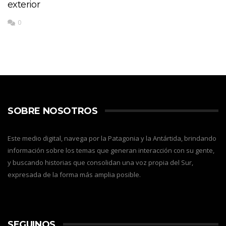
exterior
0
SOBRE NOSOTROS
Este medio digital, navega por la Patagonia y la Antártida, brindando
información sobre los temas que generan interacción con su gente,
y buscando historias que consolidan una voz propia del Sur,
expresada de la forma más amplia posible.
SEGUINOS