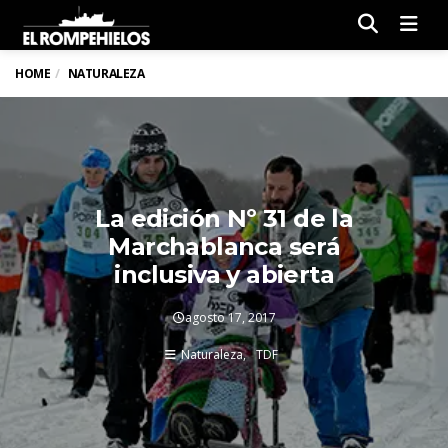
Men
HOME
NATURALEZA
La edición Nº 31 de la
Marchablanca será
inclusiva y abierta
agosto 17, 2017
Naturaleza
TDF