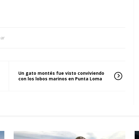
ear
Un gato montés fue visto conviviendo
con los lobos marinos en Punta Loma