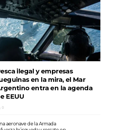
esca ilegal y empresas
ueguinas en la mira, el Mar
rgentino entra en la agenda
e EEUU
0
na aeronave de la Armada
efuerza búsqueda y rescate en