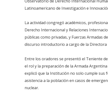
Observatorio de Derecho Internacional Humani
Latinoamericano de Investigación e Innovación
La actividad congregó académicos, profesional
Derecho Internacional y Relaciones Internacion
públicas como privadas, y Fuerzas Armadas de A
discurso introductorio a cargo de la Director
Entre los oradores se presentó el Teniente d
el rol y la preparación de la Armada Argentina
explicó que la Institución no solo cumple sus 
asistencia a la población en casos de emergenc
nuclear.