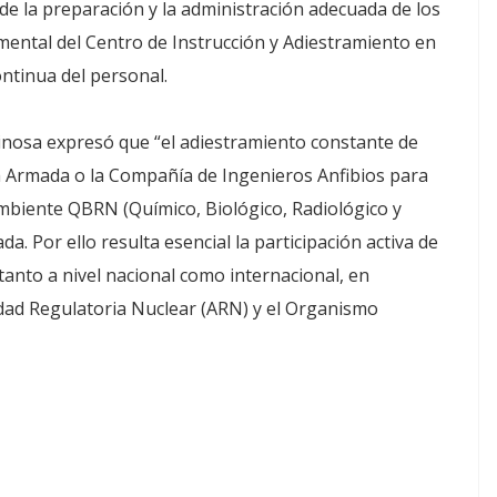
de la preparación y la administración adecuada de los
mental del Centro de Instrucción y Adiestramiento en
ontinua del personal.
spinosa expresó que “el adiestramiento constante de
a Armada o la Compañía de Ingenieros Anfibios para
ambiente QBRN (Químico, Biológico, Radiológico y
. Por ello resulta esencial la participación activa de
anto a nivel nacional como internacional, en
idad Regulatoria Nuclear (ARN) y el Organismo