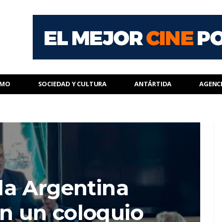
SMO
SOCIEDAD Y CULTURA
ANTÁRTIDA
AGENC
a Argentina
en un coloquio