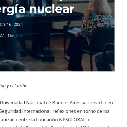
rgía nuclear
bril 16, 2024
Más Noticias
na y el Caribe.
 Universidad Nacional de Buenos Aires se convirtió en
 Seguridad Internacional: reflexiones en torno de los
rganizado entre la Fundación NPSGLOBAL, el