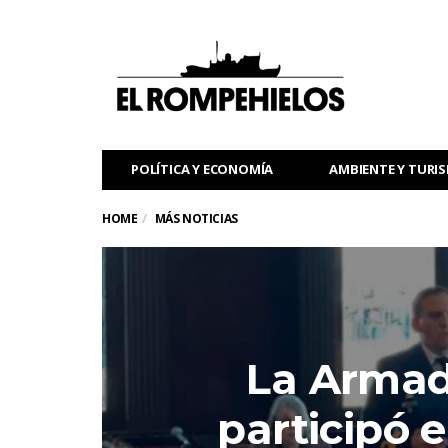
POLÍTICA Y ECONOMÍA
AMBIENTE Y TURI
HOME
MÁS NOTICIAS
La Armad
participó 