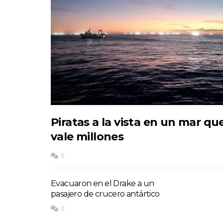
Piratas a la vista en un mar qu
vale millones
0
Evacuaron en el Drake a un
pasajero de crucero antártico
0