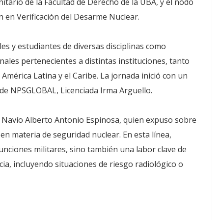
tario de la Facultad de Derecho de la UBA, y el nodo
 en Verificación del Desarme Nuclear.
es y estudiantes de diversas disciplinas como
ales pertenecientes a distintas instituciones, tanto
mérica Latina y el Caribe. La jornada inició con un
a de NPSGLOBAL, Licenciada Irma Arguello.
e Navío Alberto Antonio Espinosa, quien expuso sobre
 en materia de seguridad nuclear. En esta línea,
funciones militares, sino también una labor clave de
ia, incluyendo situaciones de riesgo radiológico o