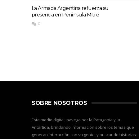
La Armada Argentina refuerza su
presencia en Península Mitre
0
SOBRE NOSOTROS
Este medio digital, navega por la Patagonia y la
Antártida, brindando información sobre los temas que
generan interacción con su gente, y buscando historias