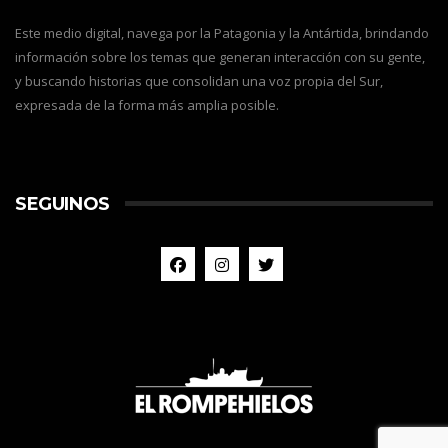
Este medio digital, navega por la Patagonia y la Antártida, brindando
información sobre los temas que generan interacción con su gente,
y buscando historias que consolidan una voz propia del Sur,
expresada de la forma más amplia posible.
SEGUINOS