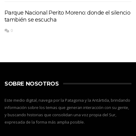
Parque Nacional Perito Moreno: donde el silencio
también se escucha
0
SOBRE NOSOTROS
Este medio digital, navega por la Patagonia y la Antártida, brindando
información sobre los temas que generan interacción con su gente,
y buscando historias que consolidan una voz propia del Sur,
expresada de la forma más amplia posible.