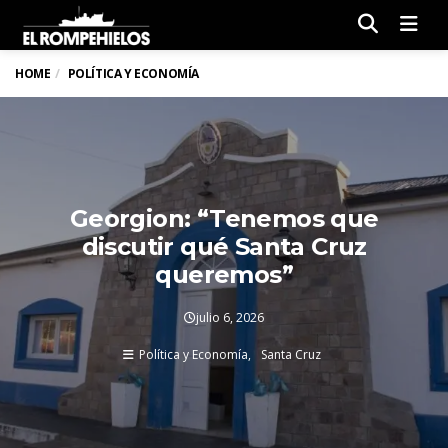
Men
HOME
POLÍTICA Y ECONOMÍA
Georgion: “Tenemos que
discutir qué Santa Cruz
queremos”
julio 6, 2026
Política y Economía
Santa Cruz