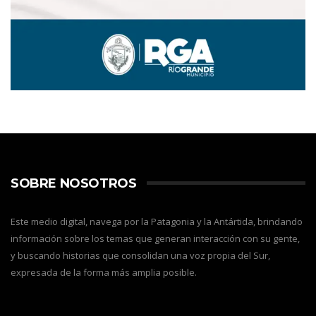
SOBRE NOSOTROS
Este medio digital, navega por la Patagonia y la Antártida, brindando
información sobre los temas que generan interacción con su gente,
y buscando historias que consolidan una voz propia del Sur,
expresada de la forma más amplia posible.