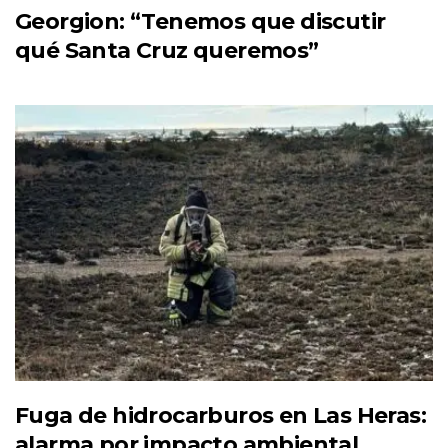
Georgion: “Tenemos que discutir
qué Santa Cruz queremos”
Fuga de hidrocarburos en Las Heras:
alarma por impacto ambiental