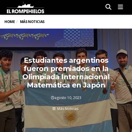
Men
HOME
MÁS NOTICIAS
Estudiantes argentinos
fueron premiados en la
Olimpiada Internacional
Matemática en Japón
agosto 10, 2023
Más Noticias