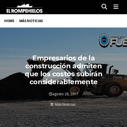
Men
HOME
MÁS NOTICIAS
Empresarios de la
construcción admiten
que los costos subirán
considerablemente
agosto 28, 2017
Más Noticias