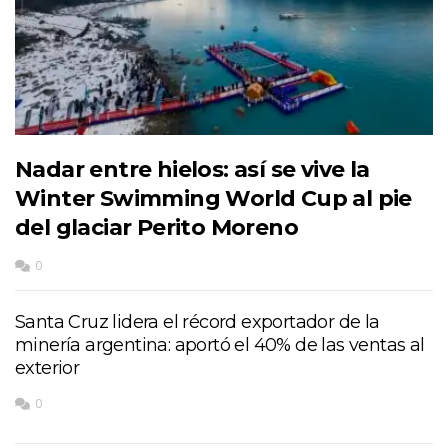
Nadar entre hielos: así se vive la
Winter Swimming World Cup al pie
del glaciar Perito Moreno
0
Santa Cruz lidera el récord exportador de la
minería argentina: aportó el 40% de las ventas al
exterior
0