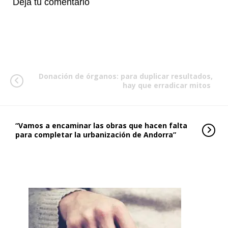
Deja tu comentario
Donación de órganos: para duplicar resultados,
hay que erradicar mitos
“Vamos a encaminar las obras que hacen falta
para completar la urbanización de Andorra”