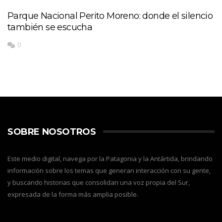
Parque Nacional Perito Moreno: donde el silencio
también se escucha
0
SOBRE NOSOTROS
Este medio digital, navega por la Patagonia y la Antártida, brindando
información sobre los temas que generan interacción con su gente,
y buscando historias que consolidan una voz propia del Sur,
expresada de la forma más amplia posible.