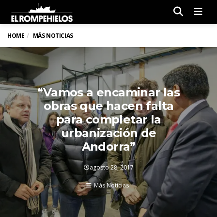
Men
HOME
MÁS NOTICIAS
“Vamos a encaminar las
obras que hacen falta
para completar la
urbanización de
Andorra”
agosto 28, 2017
Más Noticias