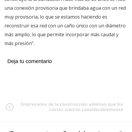
una conexión provisoria que brindaba agua con un red
muy provisoria, lo que se estamos haciendo es
reconstruir esa red con un caño único con un diámetro
más amplio, lo que permite incorporar más caudal y
más presión”.
Deja tu comentario
Empresarios de la construcción admiten que los
costos subirán considerablemente