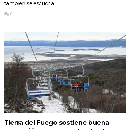
también se escucha
0
Tierra del Fuego sostiene buena