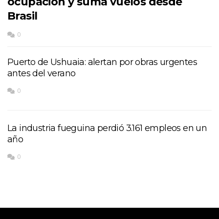
ocupación y suma vuelos desde
Brasil
0
Puerto de Ushuaia: alertan por obras urgentes
antes del verano
0
La industria fueguina perdió 3.161 empleos en un
año
0