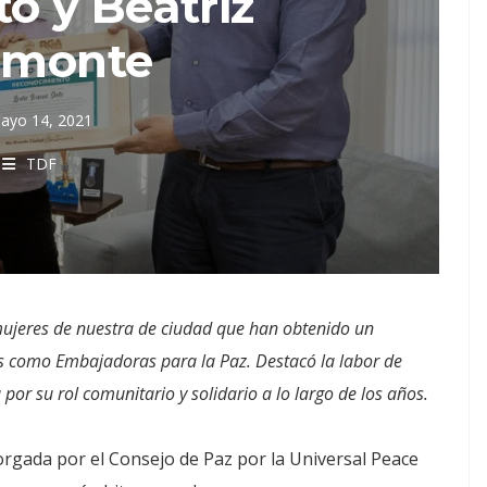
o y Beatriz
amonte
ayo 14, 2021
TDF
jeres de nuestra de ciudad que han obtenido un
s como Embajadoras para la Paz. Destacó la labor de
or su rol comunitario y solidario a lo largo de los años.
torgada por el Consejo de Paz por la Universal Peace