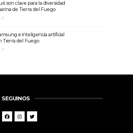
ué son clave para la diversidad
arina de Tierra del Fuego
0
amsung e inteligencia artificial
n Tierra del Fuego
0
SEGUINOS