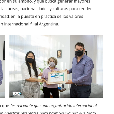
labor en su ámbito, y que busca generar mayores
las áreas, nacionalidades y culturas para tender
ridad; en la puesta en práctica de los valores
 internacional filial Argentina.
ó que
“es relevante que una organización internacional
son nuestras referentes para promover la paz que tanto