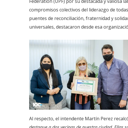
Federation (UPF) por su destacada y valiosa 
compromisos colectivos del liderazgo de todas 
puentes de reconciliación, fraternidad y solida
universales, destacaron desde esa organización
Al respecto, el intendente Martín Perez recalc
destaque a dos vecinas de nuestra ciudad. Ellas 