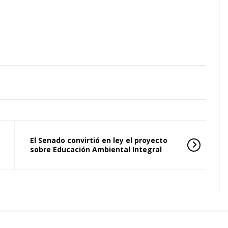
El Senado convirtió en ley el proyecto
sobre Educación Ambiental Integral