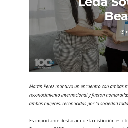
Leda Sot
Be
m
Martín Perez mantuvo un encuentro con ambas mu
reconocimiento internacional y fueron nombrada
ambas mujeres, reconocidas por la sociedad toda p
Es importante destacar que la distinción es o