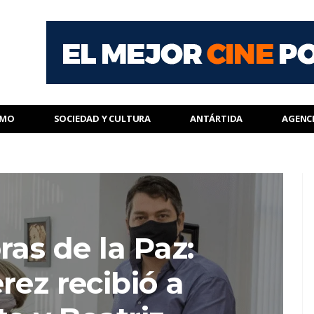
SMO
SOCIEDAD Y CULTURA
ANTÁRTIDA
AGENC
as de la Paz:
rez recibió a