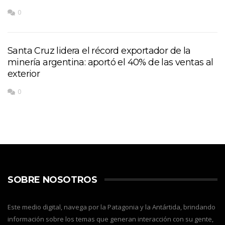
0
Santa Cruz lidera el récord exportador de la
minería argentina: aportó el 40% de las ventas al
exterior
0
SOBRE NOSOTROS
Este medio digital, navega por la Patagonia y la Antártida, brindando
información sobre los temas que generan interacción con su gente,