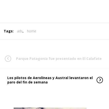
Tags:
ads
,
home
Parque Patagonia fue presentado en El Calafate
Los pilotos de Aerolíneas y Austral levantaron el
paro del fin de semana