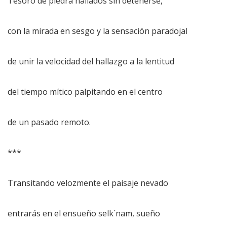
Tesoro de piedra hallados sin detenerse,
con la mirada en sesgo y la sensación paradojal
de unir la velocidad del hallazgo a la lentitud
del tiempo mítico palpitando en el centro
de un pasado remoto.
***
Transitando velozmente el paisaje nevado
entrarás en el ensueño selk´nam, sueño