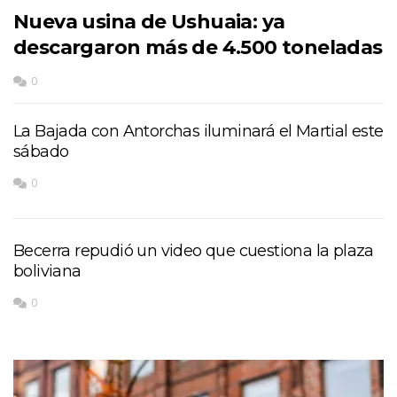
Nueva usina de Ushuaia: ya
descargaron más de 4.500 toneladas
0
La Bajada con Antorchas iluminará el Martial este
sábado
0
Becerra repudió un video que cuestiona la plaza
boliviana
0