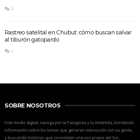
0
Rastreo satelital en Chubut: cómo buscan salvar
al tiburón gatopardo
0
SOBRE NOSOTROS
Este medio digital, navega por la Patagonia y la Antártida, brindando
información sobre los temas que generan interacción con su gente,
y buscando historias que consolidan una voz propia del Sur,