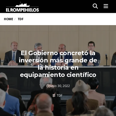
Men
HOME
TDF
El Gobierno concretó la
inversión más grande de
la historia en
equipamiento científico
junio 30, 2022
TDF