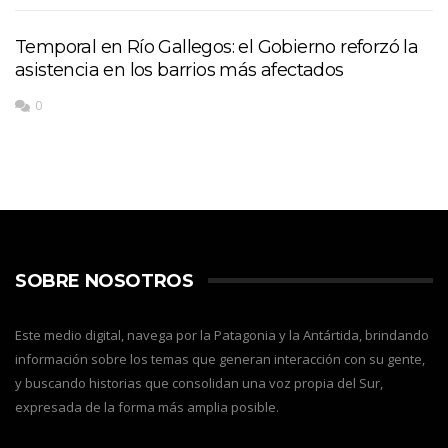
Temporal en Río Gallegos: el Gobierno reforzó la
asistencia en los barrios más afectados
0
SOBRE NOSOTROS
Este medio digital, navega por la Patagonia y la Antártida, brindando
información sobre los temas que generan interacción con su gente,
y buscando historias que consolidan una voz propia del Sur,
expresada de la forma más amplia posible.