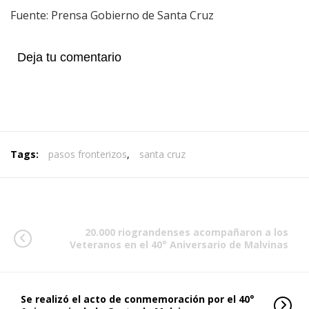
Fuente: Prensa Gobierno de Santa Cruz
Deja tu comentario
Tags:
pasos fronterizos
,
santa cruz
20.000 riograndenses acompañaron a los
Veteranos en el 40° Aniversario de Malvinas
Se realizó el acto de conmemoración por el 40°