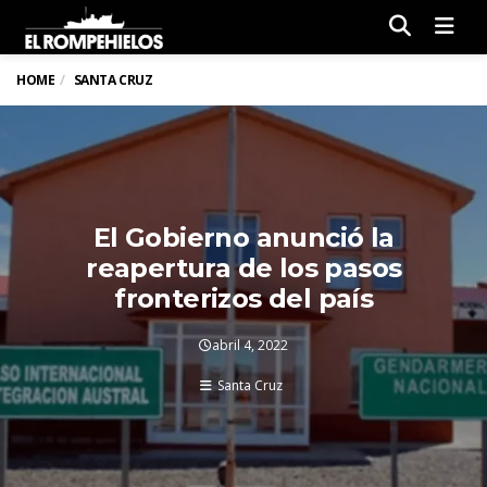
Men
HOME
SANTA CRUZ
El Gobierno anunció la
reapertura de los pasos
fronterizos del país
abril 4, 2022
Santa Cruz