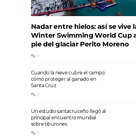
Nadar entre hielos: así se vive l
Winter Swimming World Cup a
pie del glaciar Perito Moreno
0
Cuando la nieve cubre el campo:
cómo proteger al ganado en
Santa Cruz
0
Un estudio santacruceño llegó al
principal encuentro mundial
sobre tiburones
0