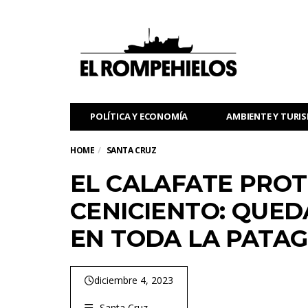
POLÍTICA Y ECONOMÍA
AMBIENTE Y TURI
HOME
SANTA CRUZ
EL CALAFATE PROT
CENICIENTO: QUED
EN TODA LA PATA
diciembre 4, 2023
Santa Cruz