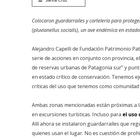
Colocaron guardarraíles y cartelería para proteger
(pluvianellus socialis), un ave endémica en estado 
Alejandro Capelli de Fundación Patrimonio Pat
serie de acciones en conjunto con provincia, 
de reservas urbanas de Patagonia sur” y puntua
en estado crítico de conservación. Tenemos 
críticas del uso que tenemos como comunidad d
Ambas zonas mencionadas están próximas a la 
en excursiones turísticas. Incluso para
el uso
Allí ahora se instalaron guardarraíles que regu
quienes usan el lugar. No es cuestión de prohib