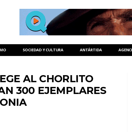
SMO
SOCIEDAD Y CULTURA
ANTÁRTIDA
AGENC
EGE AL CHORLITO
AN 300 EJEMPLARES
GONIA