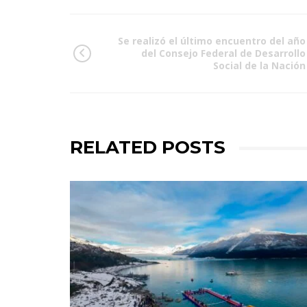
Se realizó el último encuentro del año
del Consejo Federal de Desarrollo
Social de la Nación
RELATED POSTS