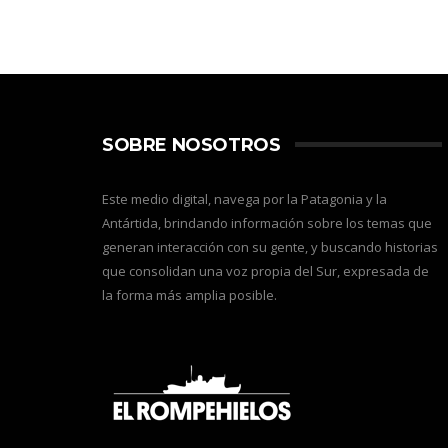
SOBRE NOSOTROS
Este medio digital, navega por la Patagonia y la
Antártida, brindando información sobre los temas que
generan interacción con su gente, y buscando historias
que consolidan una voz propia del Sur, expresada de
la forma más amplia posible.