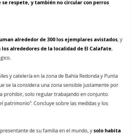
 se respete, y también no circular con perros
suman alrededor de 300 los ejemplares avistados
, y
los alrededores de la localidad de El Calafate
,
gico.
íles y catelería en la zona de Bahía Redonda y Punta
ue se la considera una zona sensible justamente por
a prohibir, solo regular trabajando en conjunto.
 el patrimonio”. Concluye sobre las medidas y los
representante de su familia en el mundo, y
solo habita