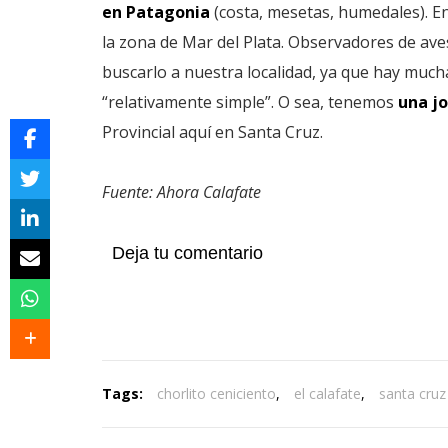
en Patagonia
(costa, mesetas, humedales). En
la zona de Mar del Plata. Observadores de ave
buscarlo a nuestra localidad, ya que hay mucha
“relativamente simple”. O sea, tenemos
una jo
Provincial aquí en Santa Cruz.
Fuente: Ahora Calafate
Deja tu comentario
Tags:
chorlito ceniciento
,
el calafate
,
santa cruz