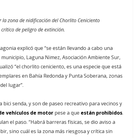
 la zona de nidificación del Chorlito Ceniciento
crítico de peligro de extinción.
agonia explicó que “se están llevando a cabo una
el municipio, Laguna Nimez, Asociación Ambiente Sur,
lizó “el chorlito ceniciento, es una especie que está
ejemplares en Bahía Redonda y Punta Soberana, zonas
el lugar”.
bici senda, y son de paseo recreativo para vecinos y
 de vehículos de motor
pese a que
están prohibidos
.
lan el paso. “Habrá barreras físicas, se dio aviso a
ir, sino cuál es la zona más riesgosa y crítica sin