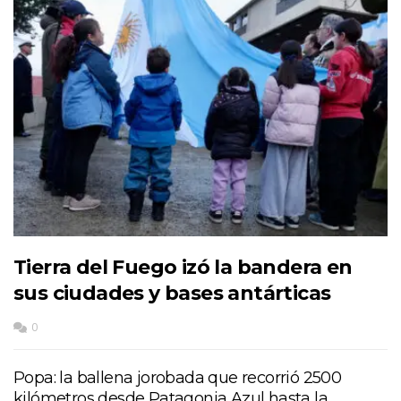
Tierra del Fuego izó la bandera en
sus ciudades y bases antárticas
0
Popa: la ballena jorobada que recorrió 2500
kilómetros desde Patagonia Azul hasta la