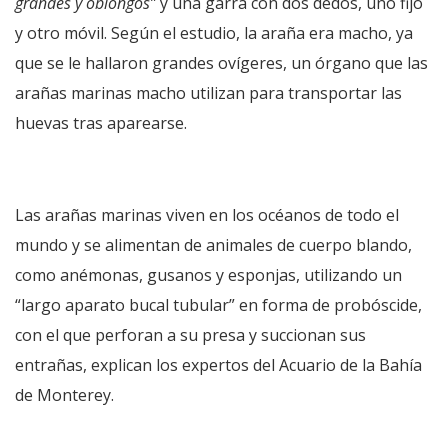
grandes y oblongos”
y una garra con dos dedos, uno fijo
y otro móvil. Según el estudio, la araña era macho, ya
que se le hallaron grandes ovígeres, un órgano que las
arañas marinas macho utilizan para transportar las
huevas tras aparearse.
Las arañas marinas viven en los océanos de todo el
mundo y se alimentan de animales de cuerpo blando,
como anémonas, gusanos y esponjas, utilizando un
“largo aparato bucal tubular” en forma de probóscide,
con el que perforan a su presa y succionan sus
entrañas, explican los expertos del Acuario de la Bahía
de Monterey.