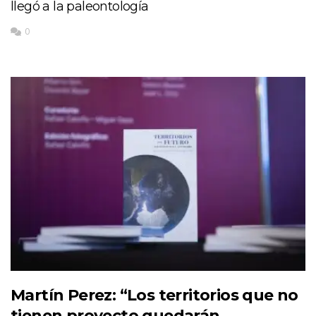
llegó a la paleontología
0
Martín Perez: “Los territorios que no
tienen proyecto quedarán