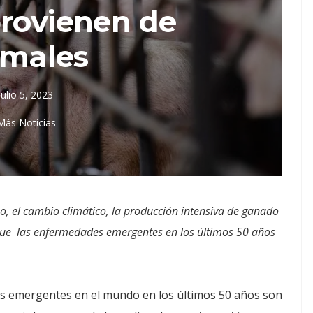
rovienen de
imales
julio 5, 2023
Más Noticias
o, el cambio climático, la producción intensiva de ganado
n que las enfermedades emergentes en los últimos 50 años
des emergentes en el mundo en los últimos 50 años son