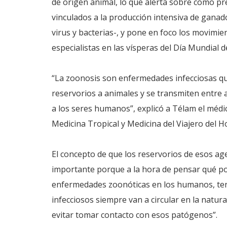
de origen animal, lo que alerta sobre como pr
vinculados a la producción intensiva de ganad
virus y bacterias-, y pone en foco los movimie
especialistas en las vísperas del Día Mundial d
“La zoonosis son enfermedades infecciosas q
reservorios a animales y se transmiten entre
a los seres humanos”, explicó a Télam el médi
Medicina Tropical y Medicina del Viajero del H
El concepto de que los reservorios de esos a
importante porque a la hora de pensar qué po
enfermedades zoonóticas en los humanos, te
infecciosos siempre van a circular en la natu
evitar tomar contacto con esos patógenos”.