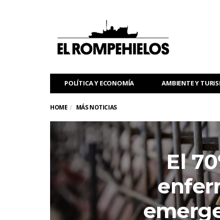
POLÍTICA Y ECONOMÍA
AMBIENTE Y TURI
HOME
MÁS NOTICIAS
El 70
enfe
emerge