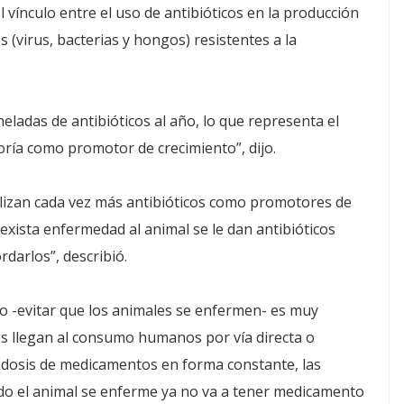
el vínculo entre el uso de antibióticos en la producción
(virus, bacterias y hongos) resistentes a la
neladas de antibióticos al año, lo que representa el
oría como promotor de crecimiento”, dijo.
tilizan cada vez más antibióticos como promotores de
exista enfermedad al animal se le dan antibióticos
darlos”, describió.
o -evitar que los animales se enfermen- es muy
os llegan al consumo humanos por vía directa o
o dosis de medicamentos en forma constante, las
ndo el animal se enferme ya no va a tener medicamento