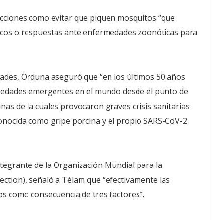
acciones como evitar que piquen mosquitos “que
óticos o respuestas ante enfermedades zoonóticas para
edades, Orduna aseguró que “en los últimos 50 años
ermedades emergentes en el mundo desde el punto de
unas de la cuales provocaron graves crisis sanitarias
conocida como gripe porcina y el propio SARS-CoV-2
tegrante de la Organización Mundial para la
ection), señaló a Télam que “efectivamente las
s como consecuencia de tres factores”.