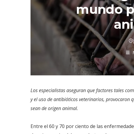
mundo p
an
Los especialistas aseguran que factores tales com
y el uso de antibióticos veterinarios, provocaro
sean de origen animal.
Entre el 60 y 70 por ciento de las enfermeda