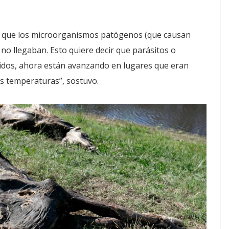
do que los microorganismos patógenos (que causan
o llegaban. Esto quiere decir que parásitos o
lidos, ahora están avanzando en lugares que eran
as temperaturas”, sostuvo.