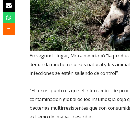
En segundo lugar, Mora mencionó “la producc
demanda mucho recursos natural y los animale
infecciones se estén saliendo de control”.
“El tercer punto es que el intercambio de pr
contaminación global de los insumos; la soja 
bacterias multirresistentes que son consumida
extremo del mapa”, describió.