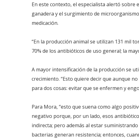
En este contexto, el especialista alertó sobre 
ganadera y el surgimiento de microorganismos 
medicación.
“En la producción animal se utilizan 131 mil to
70% de los antibióticos de uso general; la may
A mayor intensificación de la producción se u
crecimiento. “Esto quiere decir que aunque no 
para dos cosas: evitar que se enfermen y engor
Para Mora, “esto que suena como algo positiv
negativo porque, por un lado, esos antibiótic
indirecta; pero además al estar suministrand
bacterias generan resistencia; entonces, cua