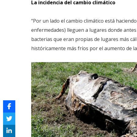
La incidencia del cambio climático
“Por un lado el cambio climático está hacien
enfermedades) lleguen a lugares donde antes n
bacterias que eran propias de lugares más cá
históricamente más fríos por el aumento de l