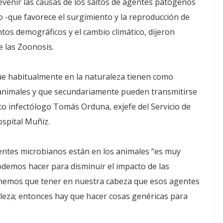
evenir las causas de los saltos de agentes patógenos
o -que favorece el surgimiento y la reproducción de
ntos demográficos y el cambio climático, dijeron
e las Zoonosis.
ue habitualmente en la naturaleza tienen como
 animales y que secundariamente pueden transmitirse
co infectólogo Tomás Orduna, exjefe del Servicio de
ospital Muñiz.
gentes microbianos están en los animales “es muy
demos hacer para disminuir el impacto de las
nemos que tener en nuestra cabeza que esos agentes
raleza; entonces hay que hacer cosas genéricas para