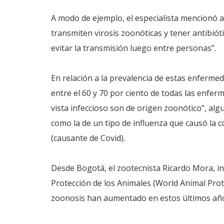
A modo de ejemplo, el especialista mencionó 
transmiten virosis zoonóticas y tener antibi
evitar la transmisión luego entre personas”.
En relación a la prevalencia de estas enferm
entre el 60 y 70 por ciento de todas las enf
vista infeccioso son de origen zoonótico”, alg
como la de un tipo de influenza que causó la 
(causante de Covid).
Desde Bogotá, el zootecnista Ricardo Mora, in
Protección de los Animales (World Animal Prot
zoonosis han aumentado en estos últimos año