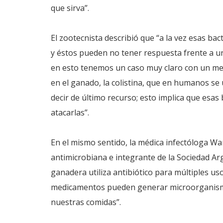
que sirva”.
El zootecnista describió que “a la vez esas b
y éstos pueden no tener respuesta frente a u
en esto tenemos un caso muy claro con un m
en el ganado, la colistina, que en humanos se u
decir de último recurso; esto implica que esas
atacarlas”.
En el mismo sentido, la médica infectóloga Wan
antimicrobiana e integrante de la Sociedad Arge
ganadera utiliza antibiótico para múltiples us
medicamentos pueden generar microorganismo
nuestras comidas”.