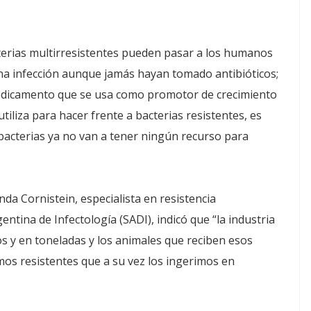
acterias multirresistentes pueden pasar a los humanos
na infección aunque jamás hayan tomado antibióticos;
edicamento que se usa como promotor de crecimiento
tiliza para hacer frente a bacterias resistentes, es
 bacterias ya no van a tener ningún recurso para
da Cornistein, especialista en resistencia
ntina de Infectología (SADI), indicó que “la industria
os y en toneladas y los animales que reciben esos
s resistentes que a su vez los ingerimos en