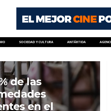
SMO
SOCIEDAD Y CULTURA
ANTÁRTIDA
AGENC
% de las
rmedades
ntes en el