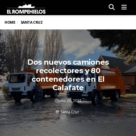
Men
HOME
SANTA CRUZ
Dos nuevos camiones
recolectores y 80
contenedores en El
Calafate
julio 20, 2022
Santa Cruz