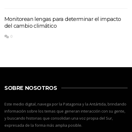
Monitorean lengas para determinar el impacto
del cambio climático
0
SOBRE NOSOTROS
Este medio digital, navega por la Patagonia y la Antártida, brindando
información sobre los temas que generan interacción con su gente,
y buscando historias que consolidan una voz propia del Sur,
expresada de la forma más amplia posible.