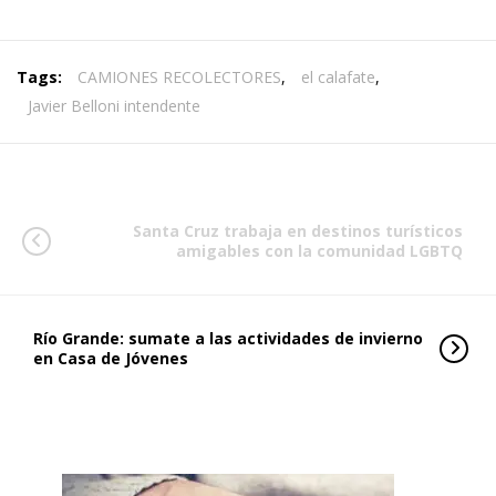
Tags:
CAMIONES RECOLECTORES
,
el calafate
,
Javier Belloni intendente
Santa Cruz trabaja en destinos turísticos
amigables con la comunidad LGBTQ
Río Grande: sumate a las actividades de invierno
en Casa de Jóvenes