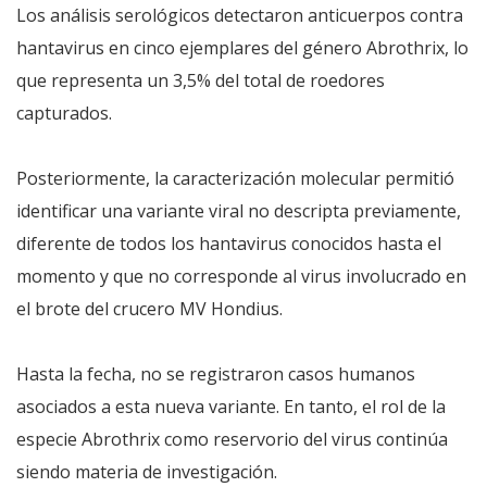
Los análisis serológicos detectaron anticuerpos contra
hantavirus en cinco ejemplares del género Abrothrix, lo
que representa un 3,5% del total de roedores
capturados.
Posteriormente, la caracterización molecular permitió
identificar una variante viral no descripta previamente,
diferente de todos los hantavirus conocidos hasta el
momento y que no corresponde al virus involucrado en
el brote del crucero MV Hondius.
Hasta la fecha, no se registraron casos humanos
asociados a esta nueva variante. En tanto, el rol de la
especie Abrothrix como reservorio del virus continúa
siendo materia de investigación.