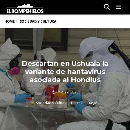
Men
HOME
SOCIEDAD Y CULTURA
Descartan en Ushuaia la
variante de hantavirus
asociada al Hondius
junio 29, 2026
Sociedad y Cultura
Tierra del Fuego