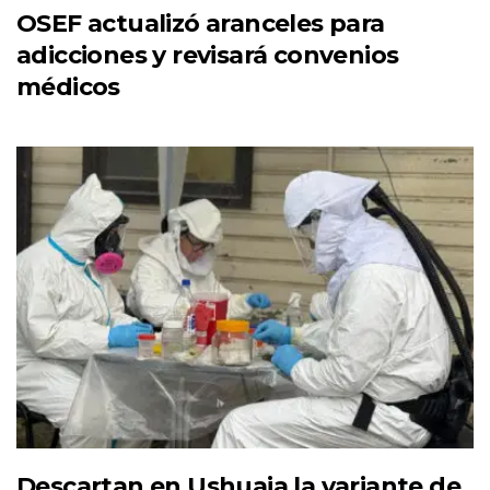
OSEF actualizó aranceles para
adicciones y revisará convenios
médicos
Descartan en Ushuaia la variante de