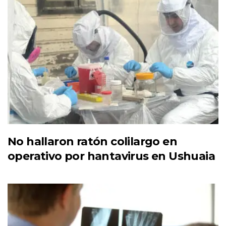
No hallaron ratón colilargo en
operativo por hantavirus en Ushuaia