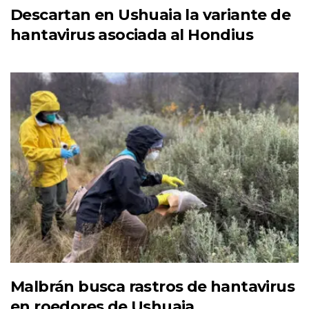
Descartan en Ushuaia la variante de
hantavirus asociada al Hondius
Malbrán busca rastros de hantavirus
en roedores de Ushuaia