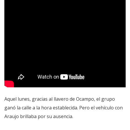
Aquel lunes, gracias al llavero de Ocampo, el grupo
ganó la calle a la hora establecida. Pero el vehículo con
Araujo brillaba por su ausencia.