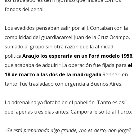
los trabajadores del frigorífico que lindaba con los
fondos del penal.
Los evadidos pensaban salir por allí. Contaban con la
complicidad del guardiacárcel Juan de la Cruz Ocampo,
sumado al grupo sin otra razón que la afinidad
política.
Araujo los esperaría en un Ford modelo 1956
,
que acababa de adquirir.La operación fue fijada para
el
18 de marzo a las dos de la madrugada
.Renner, en
tanto, fue trasladado con urgencia a Buenos Aires.
La adrenalina ya flotaba en el pabellón. Tanto es así
que, apenas tres días antes, Cámpora le soltó al Turco:
–Se está preparando algo grande, ¿no es cierto, don Jorge?