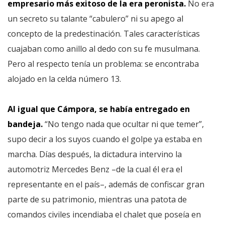
empresario más exitoso de la era peronista.
No era
un secreto su talante “cabulero” ni su apego al
concepto de la predestinación. Tales características
cuajaban como anillo al dedo con su fe musulmana.
Pero al respecto tenía un problema: se encontraba
alojado en la celda número 13.
Al igual que Cámpora, se había entregado en
bandeja.
“No tengo nada que ocultar ni que temer”,
supo decir a los suyos cuando el golpe ya estaba en
marcha. Días después, la dictadura intervino la
automotriz Mercedes Benz –de la cual él era el
representante en el país–, además de confiscar gran
parte de su patrimonio, mientras una patota de
comandos civiles incendiaba el chalet que poseía en