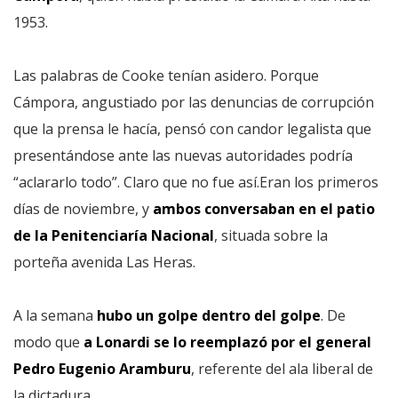
1953.
Las palabras de Cooke tenían asidero. Porque
Cámpora, angustiado por las denuncias de corrupción
que la prensa le hacía, pensó con candor legalista que
presentándose ante las nuevas autoridades podría
“aclararlo todo”. Claro que no fue así.Eran los primeros
días de noviembre, y
ambos conversaban en el patio
de la Penitenciaría Nacional
, situada sobre la
porteña avenida Las Heras.
A la semana
hubo un golpe dentro del golpe
. De
modo que
a Lonardi se lo reemplazó por el general
Pedro Eugenio Aramburu
, referente del ala liberal de
la dictadura.