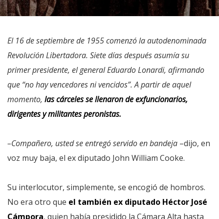
El 16 de septiembre de 1955 comenzó la autodenominada
Revolución Libertadora. Siete días después asumía su
primer presidente, el general Eduardo Lonardi, afirmando
que “no hay vencedores ni vencidos”. A partir de aquel
momento,
las cárceles se llenaron de exfuncionarios,
dirigentes y militantes peronistas.
–Compañero, usted se entregó servido en bandeja
–dijo, en
voz muy baja, el ex diputado John William Cooke.
Su interlocutor, simplemente, se encogió de hombros.
No era otro que
el también ex diputado Héctor José
Cámpora
, quien había presidido la Cámara Alta hasta