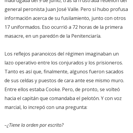
madrugada del 9 de junio, tras la frustrada rebelión del
general peronista Juan José Valle. Pero sí hubo profusa
información acerca de su fusilamiento, junto con otros
17 uniformados. Eso ocurrió a 72 horas de la primera
masacre, en un paredón de la Penitenciaría.
Los reflejos paranoicos del régimen imaginaban un
lazo operativo entre los conjurados y los prisioneros.
Tanto es así que, finalmente, algunos fueron sacados
de sus celdas y puestos de cara ante ese mismo muro.
Entre ellos estaba Cooke. Pero, de pronto, se volteó
hacia el capitán que comandaba el pelotón. Y con voz
marcial, lo increpó con una pregunta:
–¿Tiene la orden por escrito?