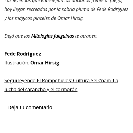
Las leyendas que entretejían los ancianos frente al fuego,
hoy llegan recreadas por la sobria pluma de Fede Rodríguez
y los mágicos pinceles de Omar Hirsig.
Dejá que las
Mitologías fueguinas
te atrapen.
Fede Rodríguez
Ilustración:
Omar Hirsig
Seguí leyendo El Rompehielos: Cultura Selk’nam: La
lucha del carancho y el cormorán
Deja tu comentario