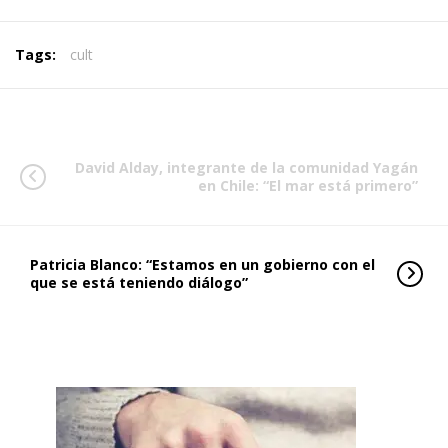
Tags:
cult
David Alday, integrante de la comunidad Yagán
en Chile: “El mar está primero”
Patricia Blanco: “Estamos en un gobierno con el
que se está teniendo diálogo”