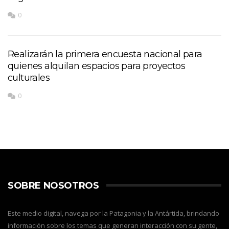
0
Realizarán la primera encuesta nacional para
quienes alquilan espacios para proyectos
culturales
0
SOBRE NOSOTROS
Este medio digital, navega por la Patagonia y la Antártida, brindando
información sobre los temas que generan interacción con su gente,