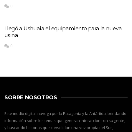
0
Llegó a Ushuaia el equipamiento para la nueva
usina
0
SOBRE NOSOTROS
Este medio digital, navega por la Patagonia y la Antártida, brindando
información sobre los temas que generan interacción con su gente,
y buscando historias que consolidan una voz propia del Sur,