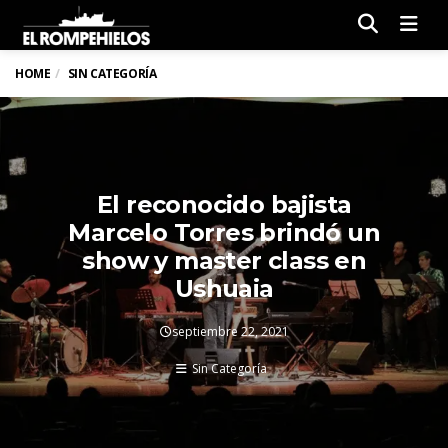
Men
HOME
SIN CATEGORÍA
El reconocido bajista
Marcelo Torres brindó un
show y master class en
Ushuaia
septiembre 22, 2021
Sin Categoría