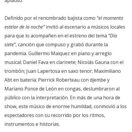
aplauso.
Definido por el renombrado bajista como
“el momento
estelar de la noche”
invitó al escenario a músicos locales
para que lo acompañen en el estreno del tema
“Día
siete”
, canción que compuso y grabó durante la
pandemia. Guillermo Maiquez en piano y arreglo
musical; Daniel Fava en clarinete; Nicolás Gauna con el
trombón; Juan Lapertosa en saxo tenor; Maximiliano
Abt en batería; Pierrick Roberteau con djembe y
Mariano Ponce de León en congas, deslumbraron al
público con la interpretación. En más de una hora de
show, este músico de enorme humildad, conmovió a los
espectadores con su recorrido por los ritmos,
instrumentos e historias.