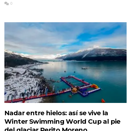
0
Nadar entre hielos: así se vive la
Winter Swimming World Cup al pie
del glaciar Perito Moreno