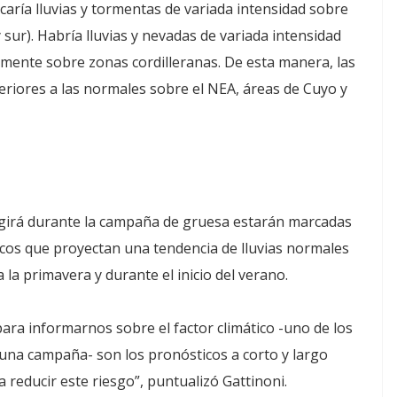
icaría lluvias y tormentas de variada intensidad sobre
sur). Habría lluvias y nevadas de variada intensidad
lmente sobre zonas cordilleranas. De esta manera, las
eriores a las normales sobre el NEA, áreas de Cuyo y
regirá durante la campaña de gruesa estarán marcadas
icos que proyectan una tendencia de lluvias normales
 la primavera y durante el inicio del verano.
ra informarnos sobre el factor climático -uno de los
una campaña- son los pronósticos a corto y largo
 reducir este riesgo”, puntualizó Gattinoni.