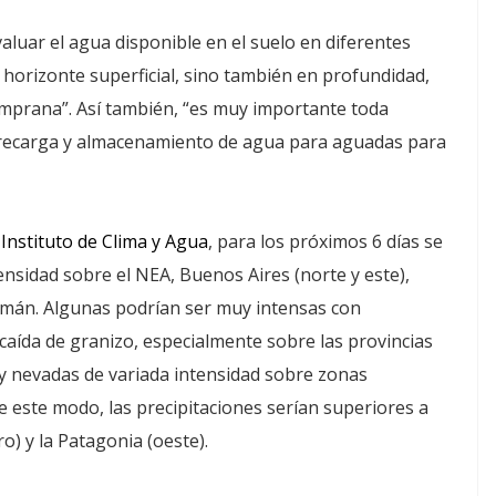
aluar el agua disponible en el suelo en diferentes
l horizonte superficial, sino también en profundidad,
emprana”. Así también, “es muy importante toda
, recarga y almacenamiento de agua para aguadas para
Instituto de Clima y Agua
, para los próximos 6 días se
tensidad sobre el NEA, Buenos Aires (norte y este),
umán. Algunas podrían ser muy intensas con
caída de granizo, especialmente sobre las provincias
s y nevadas de variada intensidad sobre zonas
e este modo, las precipitaciones serían superiores a
ro) y la Patagonia (oeste).