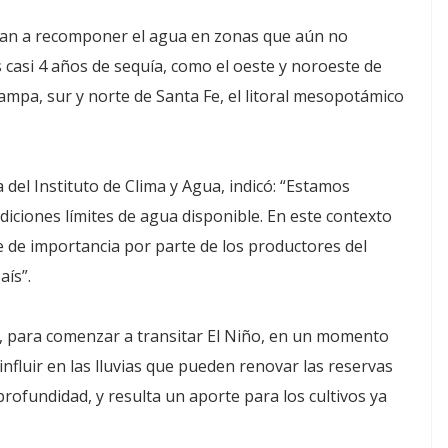
rían a recomponer el agua en zonas que aún no
os casi 4 años de sequía, como el oeste y noroeste de
mpa, sur y norte de Santa Fe, el litoral mesopotámico
 del Instituto de Clima y Agua, indicó: “Estamos
diciones límites de agua disponible. En este contexto
ve de importancia por parte de los productores del
aís”.
, para comenzar a transitar El Niño, en un momento
nfluir en las lluvias que pueden renovar las reservas
profundidad, y resulta un aporte para los cultivos ya