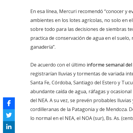
En esa línea, Mercuri recomendó “conocer y ev
ambientes en los lotes agrícolas, no solo en e
sobre todo para las decisiones de siembras t
practica de conservación de agua en el suelo
ganadería”.
De acuerdo con el último
informe semanal del 
registrarían lluvias y tormentas de variada in
Santa Fe, Córdoba, Santiago del Estero y Tuc
abundante caída de agua, ráfagas y ocasional 
del NEA. A su vez, se prevén probables lluvia
cordilleranas de la Patagonia y de Mendoza. D
lo normal en el NEA, el NOA (sur), Bs. As. (cent