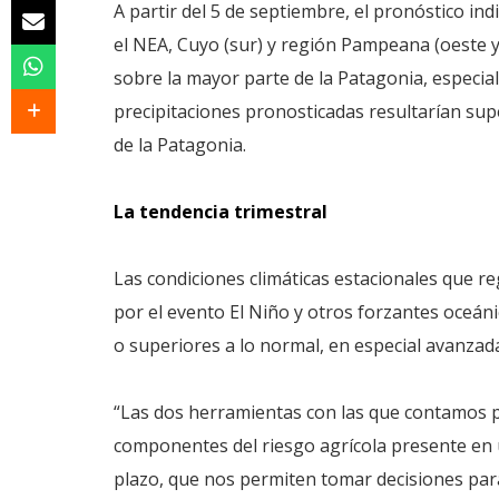
A partir del 5 de septiembre, el pronóstico ind
el NEA, Cuyo (sur) y región Pampeana (oeste y 
sobre la mayor parte de la Patagonia, especia
precipitaciones pronosticadas resultarían sup
de la Patagonia.
La tendencia trimestral
Las condiciones climáticas estacionales que 
por el evento El Niño y otros forzantes oceán
o superiores a lo normal, en especial avanzada
“Las dos herramientas con las que contamos pa
componentes del riesgo agrícola presente en 
plazo, que nos permiten tomar decisiones para