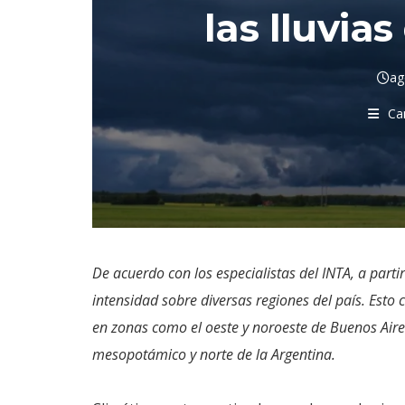
las lluvia
ag
Ca
De acuerdo con los especialistas del INTA, a parti
intensidad sobre diversas regiones del país. Esto
en zonas como el oeste y noroeste de Buenos Aires
mesopotámico y norte de la Argentina.