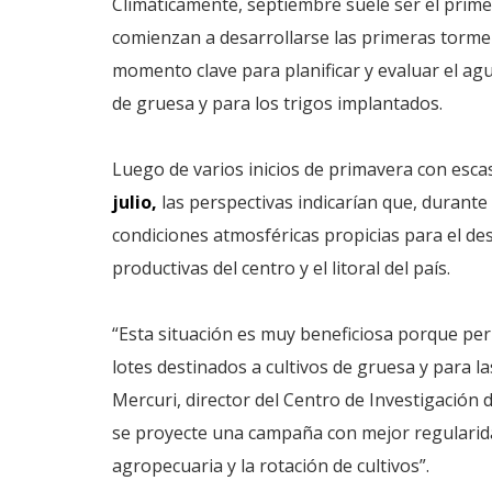
Climáticamente, septiembre suele ser el prim
comienzan a desarrollarse las primeras torme
momento clave para planificar y evaluar el agu
de gruesa y para los trigos implantados.
Luego de varios inicios de primavera con esca
julio
,
las perspectivas indicarían que, durante
condiciones atmosféricas propicias para el de
productivas del centro y el litoral del país.
“Esta situación es muy beneficiosa porque pe
lotes destinados a cultivos de gruesa y para l
Mercuri, director del Centro de Investigación
se proyecte una campaña con mejor regularidad
agropecuaria y la rotación de cultivos”.