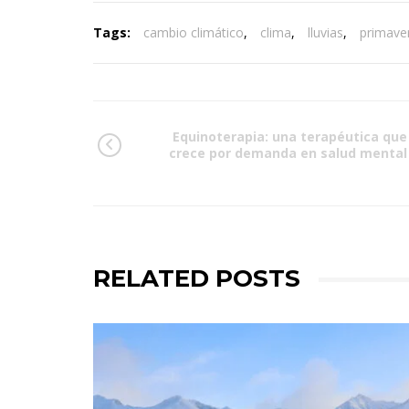
Tags:
cambio climático
,
clima
,
lluvias
,
primave
Equinoterapia: una terapéutica que
crece por demanda en salud mental
RELATED POSTS