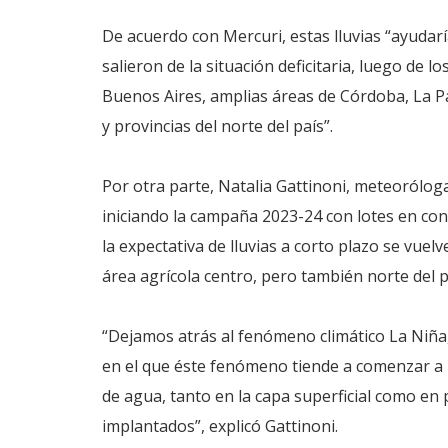
De acuerdo con Mercuri, estas lluvias “ayuda
salieron de la situación deficitaria, luego de l
Buenos Aires, amplias áreas de Córdoba, La Pa
y provincias del norte del país”.
Por otra parte, Natalia Gattinoni, meteoróloga
iniciando la campaña 2023-24 con lotes en con
la expectativa de lluvias a corto plazo se vuel
área agrícola centro, pero también norte del p
“Dejamos atrás al fenómeno climático La Niña
en el que éste fenómeno tiende a comenzar a i
de agua, tanto en la capa superficial como en 
implantados”, explicó Gattinoni.