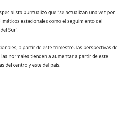
especialista puntualizó que “se actualizan una vez por
climáticos estacionales como el seguimiento del
del Sur”.
onales, a partir de este trimestre, las perspectivas de
 las normales tienden a aumentar a partir de este
s del centro y este del país.