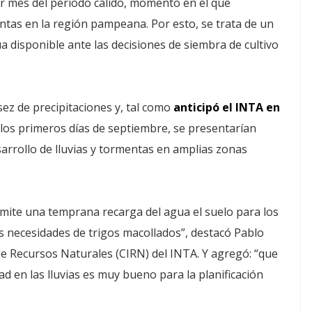
er mes del periodo cálido, momento en el que
ntas en la región pampeana. Por esto, se trata de un
a disponible ante las decisiones de siembra de cultivo
sez de precipitaciones y, tal como
anticipó el INTA en
 los primeros días de septiembre, se presentarían
sarrollo de lluvias y tormentas en amplias zonas
rmite una temprana recarga del agua el suelo para los
as necesidades de trigos macollados”, destacó Pablo
 de Recursos Naturales (CIRN) del INTA. Y agregó: “que
 en las lluvias es muy bueno para la planificación