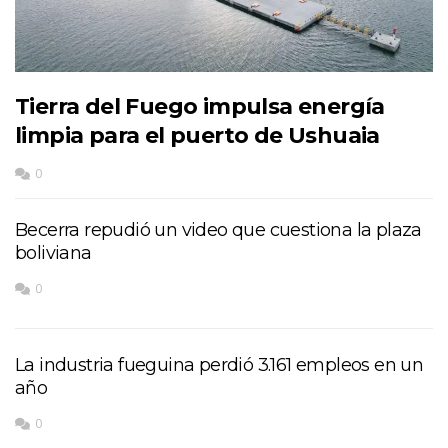
Tierra del Fuego impulsa energía
limpia para el puerto de Ushuaia
0
Becerra repudió un video que cuestiona la plaza
boliviana
0
La industria fueguina perdió 3.161 empleos en un
año
0