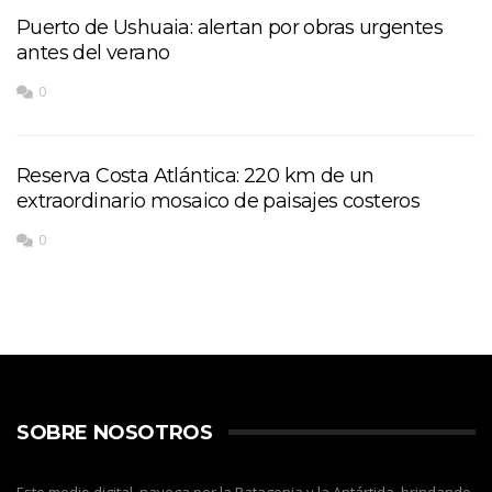
Puerto de Ushuaia: alertan por obras urgentes
antes del verano
0
Reserva Costa Atlántica: 220 km de un
extraordinario mosaico de paisajes costeros
0
SOBRE NOSOTROS
Este medio digital, navega por la Patagonia y la Antártida, brindando