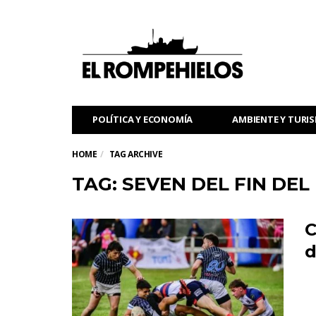
POLÍTICA Y ECONOMÍA
AMBIENTE Y TURI
HOME
TAG ARCHIVE
TAG: SEVEN DEL FIN DE
C
d