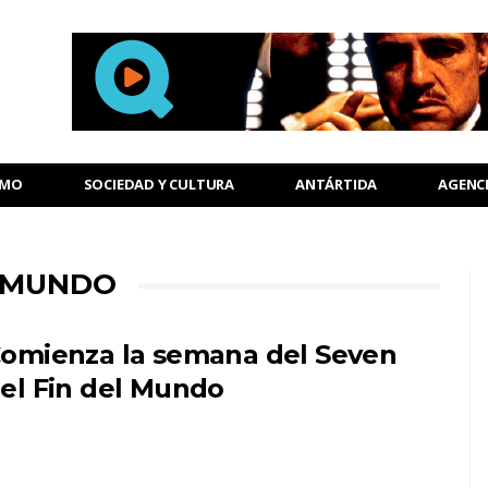
SMO
SOCIEDAD Y CULTURA
ANTÁRTIDA
AGENC
L MUNDO
omienza la semana del Seven
el Fin del Mundo