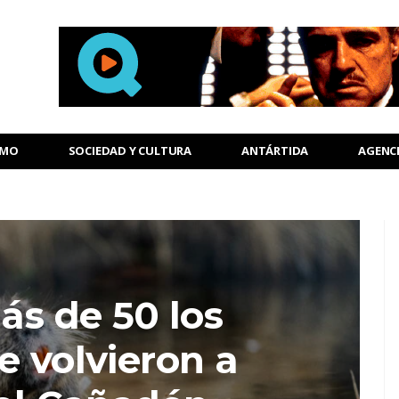
SMO
SOCIEDAD Y CULTURA
ANTÁRTIDA
AGENC
ás de 50 los
e volvieron a