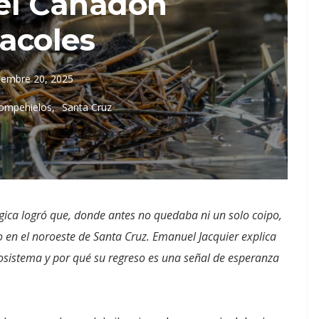
 el Cañadón
acoles
iembre 20, 2025
Rompehielos
Santa Cruz
gica logró que, donde antes no quedaba ni un solo coipo,
io en el noroeste de Santa Cruz. Emanuel Jacquier explica
cosistema y por qué su regreso es una señal de esperanza