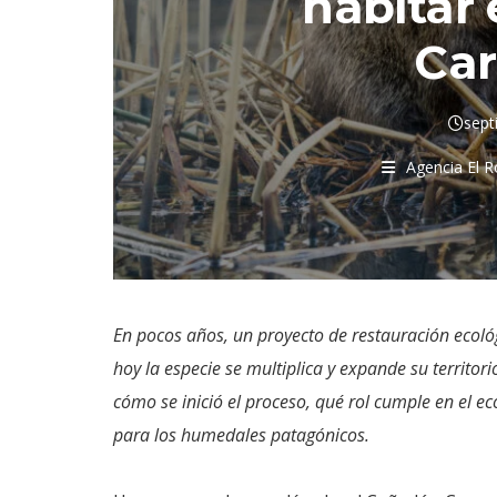
habitar
Car
sept
Agencia El 
En pocos años, un proyecto de restauración ecoló
hoy la especie se multiplica y expande su territor
cómo se inició el proceso, qué rol cumple en el e
para los humedales patagónicos.