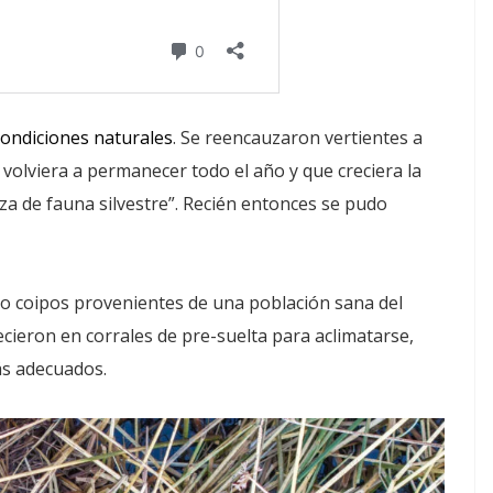
condiciones naturales
. Se reencauzaron vertientes a
a volviera a permanecer todo el año y que creciera la
aza de fauna silvestre”. Recién entonces se pudo
ho coipos provenientes de una población sana del
ron en corrales de pre-suelta para aclimatarse,
ás adecuados.