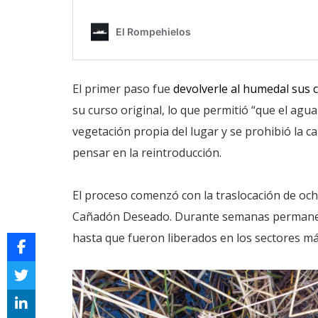
El primer paso fue
devolverle al humedal sus 
su curso original, lo que permitió “que el agu
vegetación propia del lugar y se prohibió la c
pensar en la reintroducción.
El proceso comenzó con la traslocación de oc
Cañadón Deseado. Durante semanas permanecie
hasta que fueron liberados en los sectores m