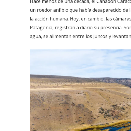
Hace menos de una década, el Cañadón Caraco
un roedor anfibio que había desaparecido de 
la acción humana. Hoy, en cambio, las cámara
Patagonia, registran a diario su presencia. So
agua, se alimentan entre los juncos y levantan