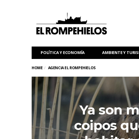
POLÍTICA Y ECONOMÍA
AMBIENTE Y TURI
HOME
AGENCIA EL ROMPEHIELOS
Ya son m
coipos qu