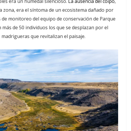
les era un humedal silencioso.
La ausencia del coipo
,
la zona, era el síntoma de un ecosistema dañado por
s de monitoreo del equipo de conservación de Parque
n más de 50 individuos los que se desplazan por el
 madrigueras que revitalizan el paisaje.