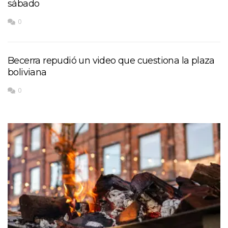
sábado
0
Becerra repudió un video que cuestiona la plaza
boliviana
0