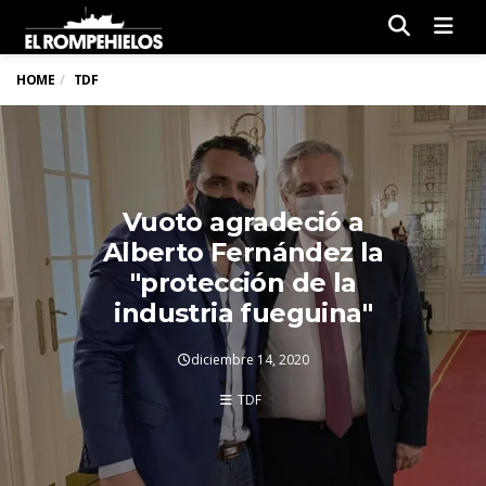
Men
HOME
TDF
Vuoto agradeció a
Alberto Fernández la
"protección de la
industria fueguina"
diciembre 14, 2020
TDF