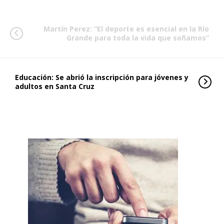
Martín Perez: “El deporte es esencial en la Río
Grande para toda la vida que soñamos”
Educación: Se abrió la inscripción para jóvenes y
adultos en Santa Cruz