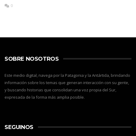
0
SOBRE NOSOTROS
Este medio digital, navega por la Patagonia y la Antártida, brindando
información sobre los temas que generan interacción con su gente,
y buscando historias que consolidan una voz propia del Sur,
expresada de la forma más amplia posible.
SEGUINOS