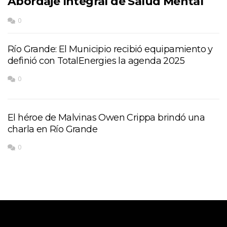
Abordaje Integral de Salud Mental
0
Río Grande: El Municipio recibió equipamiento y
definió con TotalEnergies la agenda 2025
0
El héroe de Malvinas Owen Crippa brindó una
charla en Río Grande
0