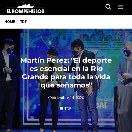
Men
HOME
TDF
Martín Perez: "El deporte
es esencial en la Río
Grande para toda la vida
que soñamos"
diciembre 14, 2020
TDF